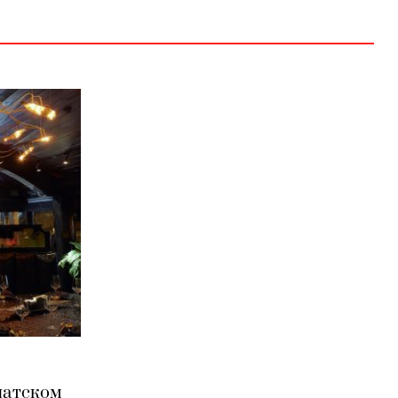
чатском