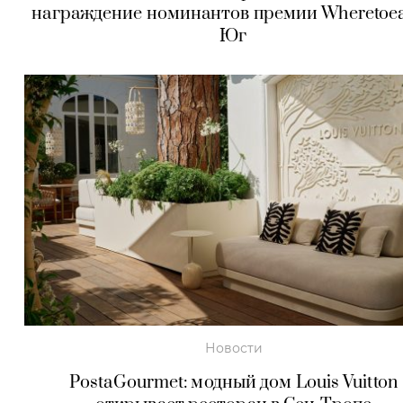
награждение номинантов премии Wheretoe
Юг
Новости
PostaGourmet: модный дом Louis Vuitton