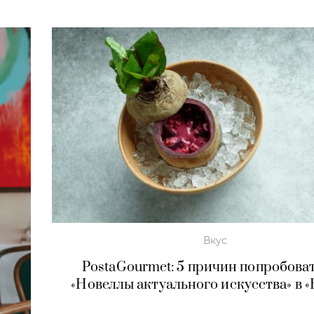
Вкус
PostaGourmet: 5 причин попробоват
«Новеллы актуального искусства» в «