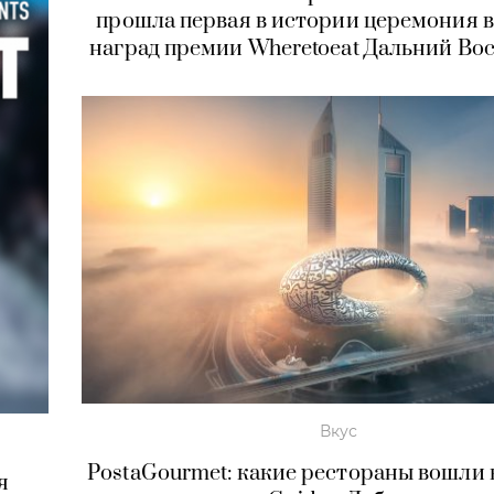
прошла первая в истории церемония 
наград премии Wheretoeat Дальний Во
Вкус
PostaGourmet: какие рестораны вошли в
я