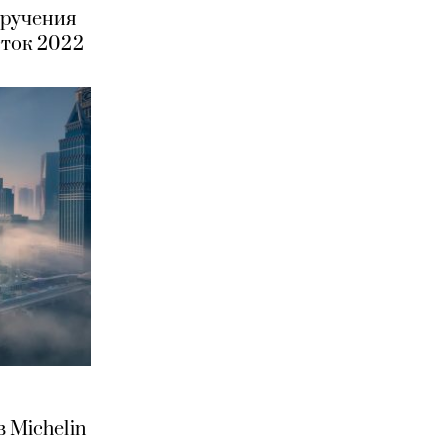
вручения
сток 2022
 Michelin