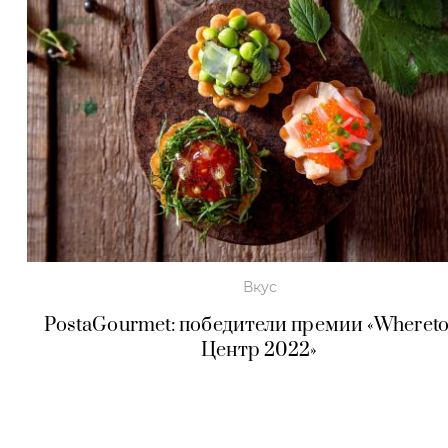
Вкус
PostaGourmet: победители премии «Whereto
Центр 2022»