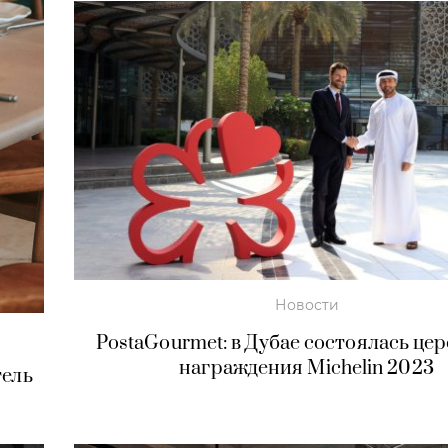
Новости
PostaGourmet: в Дубае состоялась це
награждения Michelin 2023
тель