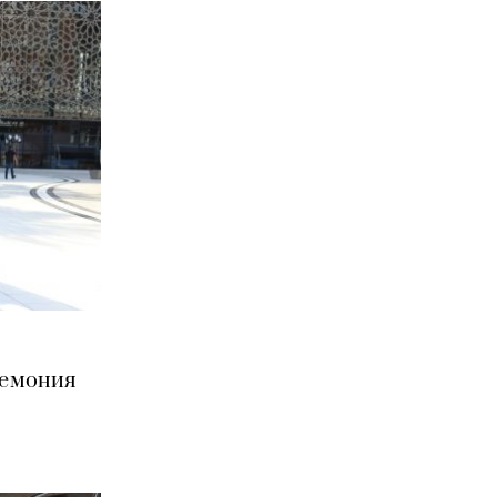
ремония