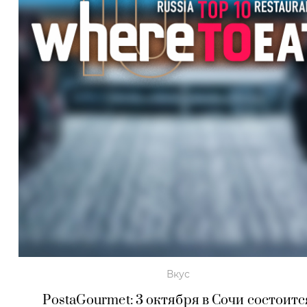
Вкус
PostaGourmet: 3 октября в Сочи состоитс