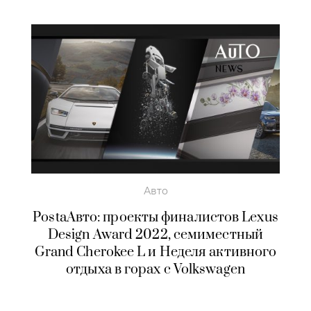
Авто
PostaАвто: проекты финалистов Lexus
Design Award 2022, семиместный
Grand Cherokee L и Неделя активного
отдыха в горах с Volkswagen