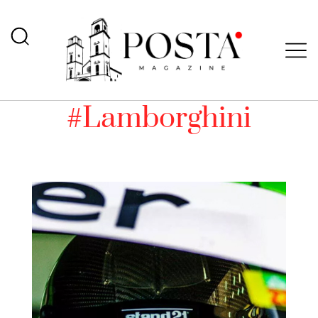
#Lamborghini