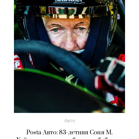
Авто
Posta Авто: 83-летняя Соня М.