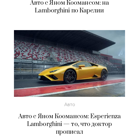
Авто с Яном Коомансом: на
Lamborghini по Карелии
Авто
Авто с Яном Коомансом: Esperienza
Lamborghini — то, что доктор
прописал