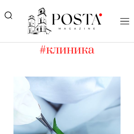
#клиника