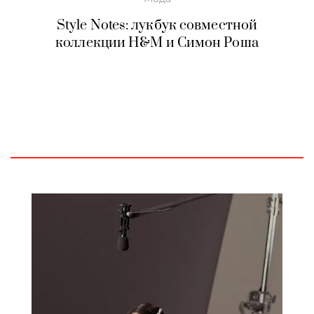
Style Notes: лукбук совместной
коллекции H&M и Симон Роша