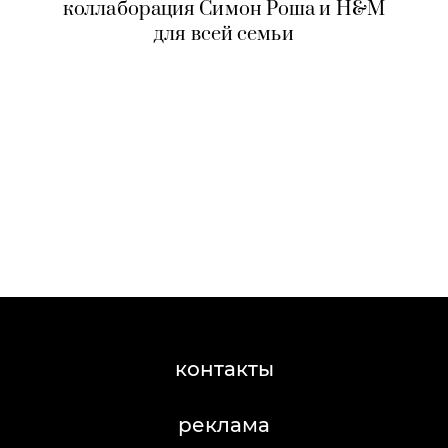
коллаборация Симон Роша и H&M
для всей семьи
контакты
реклама