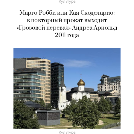
Культура
Марго Робби или Кая Скоделарио:
в повторный прокат выходит
«Грозовой перевал» Андреа Арнольд
2011 года
Культура