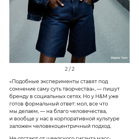
2 / 2
«Подобные эксперименты ставят под
сомнение саму суть творчества», — пишут
бренду в социальных сетях. Но у H&M уже
готов формальный ответ: мол, все что
мы делаем, — на благо человечества,
и вообще у нас в корпоративной культуре
заложен человекоцентричный подход.
Не отстают от шведского гиганта масс-