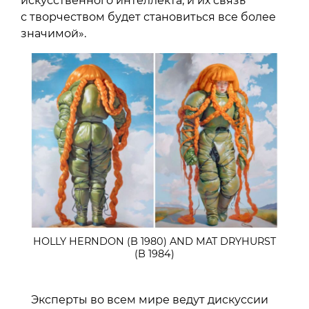
искусственного интеллекта, и их связь
с творчеством будет становиться все более
значимой».
HOLLY HERNDON (B 1980) AND MAT DRYHURST
(B 1984)
Эксперты во всем мире ведут дискуссии