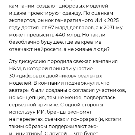
кампании, создают цифровых моделей
и даже проектируют одежду. По оценкам
экспертов, рынок генеративного ИИ к 2025
году достигнет 67 млрд долларов, а к 2031-му
может превысить 440 млрд. Но так ли
безоблачно будущее, где за креатив
отвечают нейросети, а не живые люди?
Эту дискуссию породила свежая кампания
H&M, в которой приняли участие
30 «цифровых двойников» реальных
моделей. В компании подчеркнули, что
аватары были созданы с согласия участников,
но концепция, тем не менее, подверглась
серьезной критике. С одной стороны,
используя ИИ, бренды экономят
на перелетах, съемках и гонорарах (и, кстати,
таким образом поддерживают эко-
инициативы). С другой — что будет