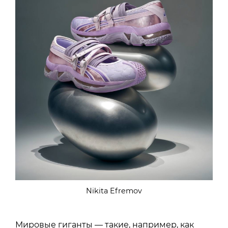
Nikita Efremov
Мировые гиганты — такие, например, как