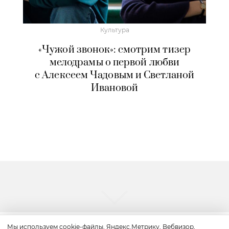
Культура
«Чужой звонок»: смотрим тизер
мелодрамы о первой любви
с Алексеем Чадовым и Светланой
Ивановой
Мы используем cookie-файлы, Яндекс.Метрику, Вебвизор,