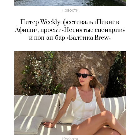
Новости
Питер Weekly: фестиваль «Пикник
Афиши», проект «Неснятые сценарии»
и поп-ап-бар «Балтика Brew»
Красота