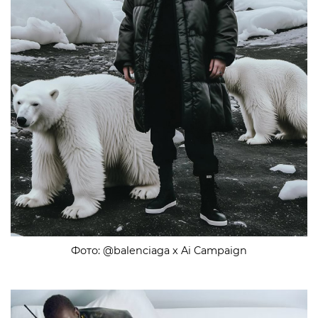
Фото: @balenciaga x Ai Campaign