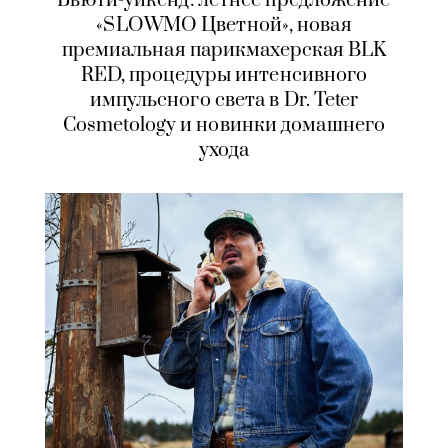
Бьюти-уикенд: летнее предложение
«SLOWMO Цветной», новая
премиальная парикмахерская BLK
RED, процедуры интенсивного
импульсного света в Dr. Teter
Cosmetology и новинки домашнего
ухода