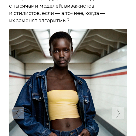
с тысячами моделей, визажистов
и стилистов, если — а точнее, когда —
их заменят алгоритмы?
Previous
Next