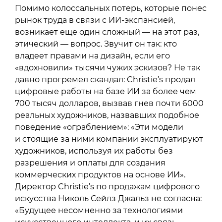
Помимо колоссальных потерь, которые понес
рынок труда в связи с ИИ-экспансией,
возникает еще один сложный — на этот раз,
этический — вопрос. Звучит он так: кто
владеет правами на дизайн, если его
«вдохновили» тысячи чужих эскизов? Не так
давно прогремел скандал: Christie’s продал
цифровые работы на базе ИИ за более чем
700 тысяч долларов, вызвав гнев почти 6000
реальных художников, назвавших подобное
поведение «ограблением»: «Эти модели
и стоящие за ними компании эксплуатируют
художников, используя их работы без
разрешения и оплаты для создания
коммерческих продуктов на основе ИИ».
Директор Christie’s по продажам цифрового
искусства Николь Сейлз Джальз не согласна:
«Будущее несомненно за технологиями