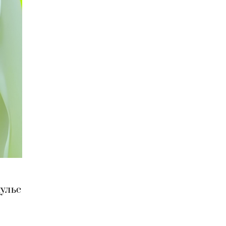
пульс