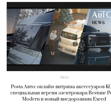
Авто
Posta Авто: онлайн-витрина аксессуаров K
специальная версия электрокара Bestune P
Modern и новый внедорожник Exeed