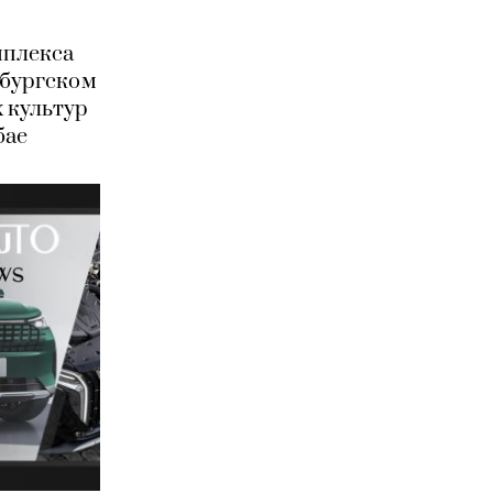
мплекса
рбургском
 культур
бае