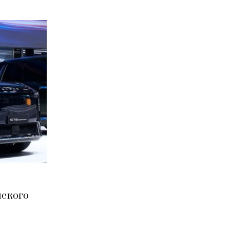
нского