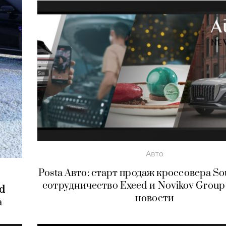
Авто
Posta Авто: старт продаж кроссовера So
сотрудничество Exeed и Novikov Group
ed
новости
а