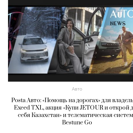
Авто
Posta Авто: «Помощь на дорогах» для владел
Exeed TXL, акция «Купи JETOUR и открой 
себя Казахстан» и телематическая систе
Bestune Go