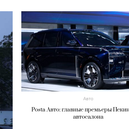
Авто
Posta Авто: главные премьеры Пеки
автосалона