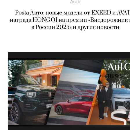
Авто
Posta Авто: новые модели от EXEED и AVAT
награда HONGQI на премии «Внедорожник 
в России 2025» и другие новости