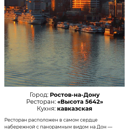
Город:
Ростов-на-Дону
Ресторан:
«Высота 5642»
Кухня:
кавказская
Ресторан расположен в самом сердце
набережной с панорамным видом на Дон —