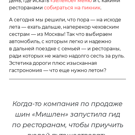
день, где искать
«зеленое» меню
и с какими
ресторанами
собираться на пикник
.
А сегодня мы решили, что пора — на исходе
лета — ехать дальше, наперекор чеховским
сестрам — из Москвы! Так что выбираем
автомобиль, с которым легко и надежно
в дальней поездке с семьей — и рестораны,
ради которых не жалко надолго сесть за руль.
Эстетика дороги плюс изысканная
гастрономия — что еще нужно летом?
Когда-то компания по продаже
шин «Мишлен» запустила гид
по ресторанам, чтобы приучить