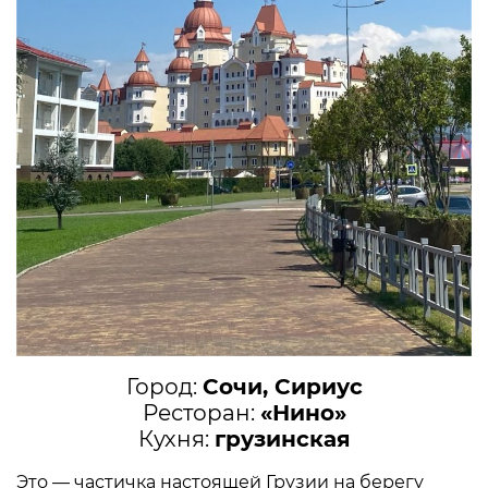
Город:
Сочи, Сириус
Ресторан:
«Нино»
Кухня:
грузинская
Это — частичка настоящей Грузии на берегу