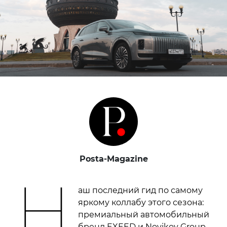
Posta-Magazine
Н
аш последний гид по самому
яркому коллабу этого сезона:
премиальный автомобильный
бренд EXEED и Novikov Group