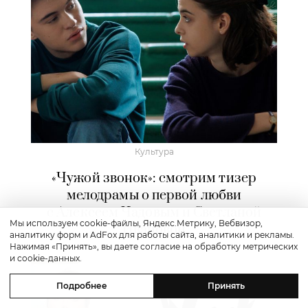
Культура
«Чужой звонок»: смотрим тизер
мелодрамы о первой любви
с Алексеем Чадовым и Светланой
Мы используем cookie-файлы, Яндекс.Метрику, Вебвизор,
Ивановой
аналитику форм и AdFox для работы сайта, аналитики и рекламы.
Нажимая «Принять», вы даете согласие на обработку метрических
и cookie-данных.
Подробнее
Принять