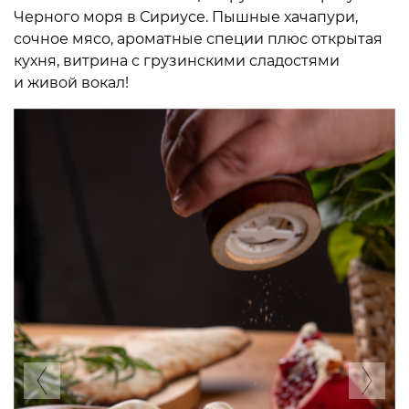
Черного моря в Сириусе. Пышные хачапури,
сочное мясо, ароматные специи плюс открытая
кухня, витрина с грузинскими сладостями
и живой вокал!
Previous
Ne