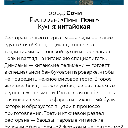
Город:
Сочи
Ресторан:
«Пинг Понг»
Кухня:
китайская
Ресторан только открылся — а ради него уже
едут в Сочи! Концепция вдохновлена
традициями кантонской кухни и предлагает
новый взгляд на китайские специалитеты.
Димсамы — китайские пельмени — готовят
в специальной бамбуковой пароварке, чтобы
не повредить нежное рисовое тесто. Второе
якорное блюдо — сяолунбао, так называемые
«суповые» пельмени. Их главная особенность —
начинка из мясного фарша и пикантный бульон,
который образуется внутри в процессе
приготовления. Третий ключевой раздел
ресторана — баоцзы, паровые китайские
булочки с безупречной формой и неповторимой