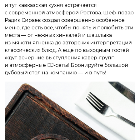
и тут кавказская кухня встречается
с современной атмосферой Ростова. Шеф-повар
Радик Сираев создал совершенно особенное
меню, где есть все, чтобы понять и полюбить эти
места — от нежных хинкалей и шашлыка
из мякоти ягненка до авторских интерпретаций
классических блюд. А еще по выходным гостей
ждут вечерние выступления кавер-групп
и атмосферные DJ-сеты! Бронируйте большой
дубовый стол на компанию — и в путь!