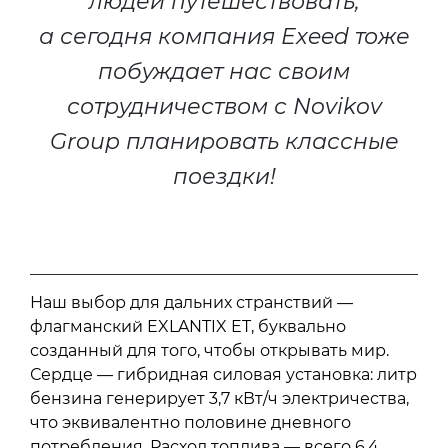
людей путешествовать,
а сегодня компания Exeed тоже
побуждает нас своим
сотрудничеством с Novikov
Group планировать классные
поездки!
Наш выбор для дальних странствий —
флагманский EXLANTIX ET, буквально
созданный для того, чтобы открывать мир.
Сердце — гибридная силовая установка: литр
бензина генерирует 3,7 кВт/ч электричества,
что эквивалентно половине дневного
потребления. Расход топлива — всего 6,4