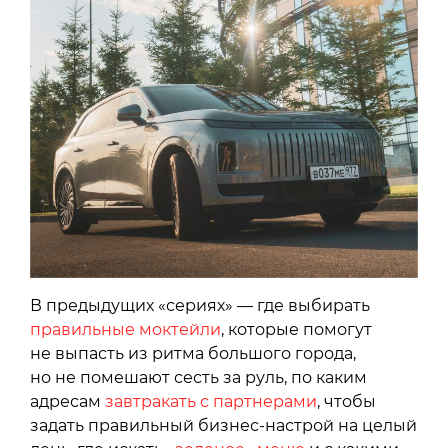
В предыдущих «сериях» — где выбирать
правильные моктейли
, которые помогут
не выпасть из ритма большого города,
но не помешают сесть за руль, по каким
адресам
завтракать с партнерами
, чтобы
задать правильный бизнес-настрой на целый