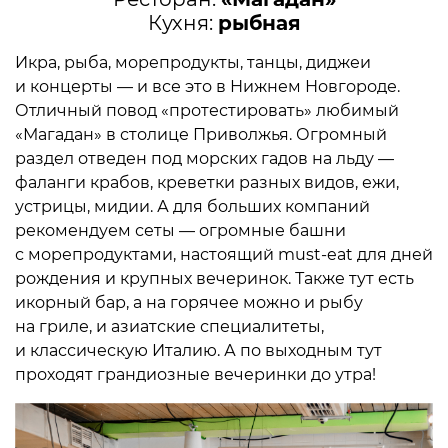
Кухня:
рыбная
Икра, рыба, морепродукты, танцы, диджеи
и концерты — и все это в Нижнем Новгороде.
Отличный повод «протестировать» любимый
«Магадан» в столице Приволжья. Огромный
раздел отведен под морских гадов на льду —
фаланги крабов, креветки разных видов, ежи,
устрицы, мидии. А для больших компаний
рекомендуем сеты — огромные башни
с морепродуктами, настоящий must-eat для дней
рождения и крупных вечеринок. Также тут есть
икорный бар, а на горячее можно и рыбу
на гриле, и азиатские специалитеты,
и классическую Италию. А по выходным тут
проходят грандиозные вечеринки до утра!