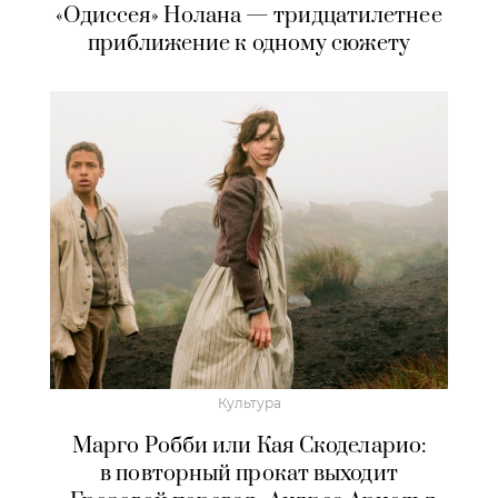
«Одиссея» Нолана — тридцатилетнее
приближение к одному сюжету
Культура
Марго Робби или Кая Скоделарио:
в повторный прокат выходит