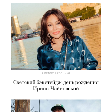
Светская хроника
Светский бэкстейдж: день рождения
Ирины Чайковской