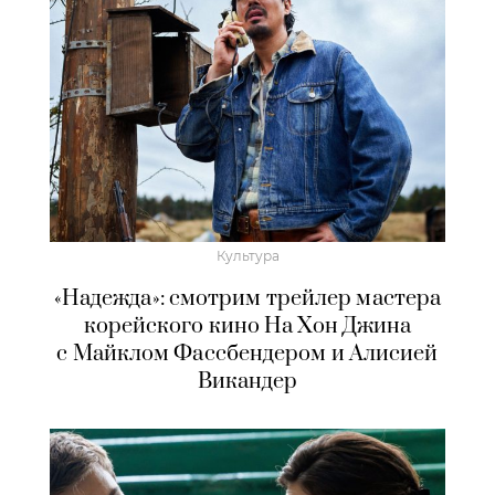
Культура
«Надежда»: смотрим трейлер мастера
корейского кино На Хон Джина
с Майклом Фассбендером и Алисией
Викандер