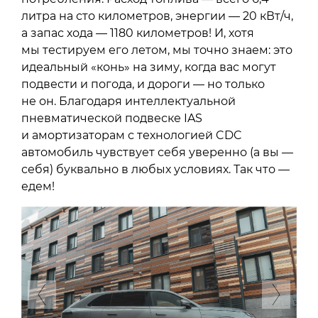
литра на сто километров, энергии — 20 кВт/ч,
а запас хода — 1180 километров! И, хотя
мы тестируем его летом, мы точно знаем: это
идеальный «конь» на зиму, когда вас могут
подвести и погода, и дороги — но только
не он. Благодаря интеллектуальной
пневматической подвеске IAS
и амортизаторам с технологией CDC
автомобиль чувствует себя уверенно (а вы —
себя) буквально в любых условиях. Так что —
едем!
Previous
Next