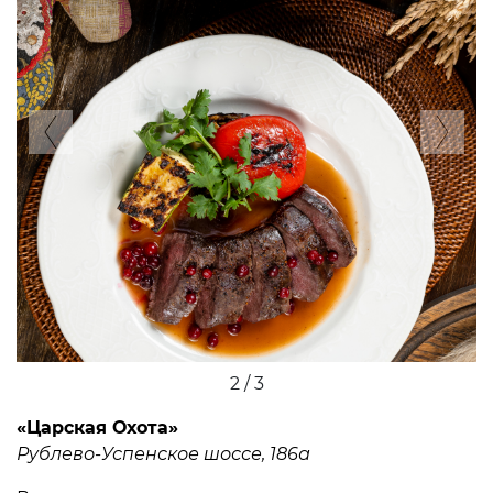
Previous
Ne
2 / 3
«Царская Охота»
Рублево-Успенское шоссе, 186а