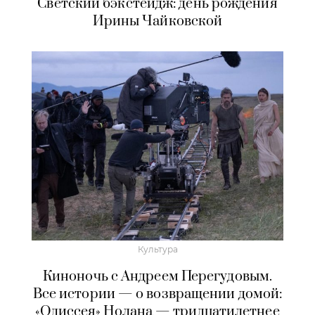
Светский бэкстейдж: день рождения
Ирины Чайковской
Культура
Киноночь с Андреем Перегудовым.
Все истории — о возвращении домой:
«Одиссея» Нолана — тридцатилетнее