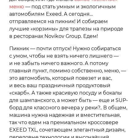
меню
— под стать умным и экологичным
автомобилям Exeed. А сегодня…
отправляемся на пикник! И собираем
лучшие «корзины» для трапезы на природе
в ресторанах Novikov Group. Едем!
Пикник — почти отпуск! Нужно собираться
с умом, чтобы не взять ничего лишнего —
и не забыть ничего важного. А потому
главный пункт, помимо собственно, меню, —
это автомобиль, который повезет и вас,
и весь ваш праздничный продуктовый
«скарб». А также красивую посуду и бокалы
для шампанского, а может быть — еще и SUP-
борд для классного вечера у реки?.. В общем,
машина нужна надежная и вместительная,
так что едем на премиальном кроссовере
EXEED TXL, сочетающем элегантный дизайн,
передовые технологии и высочайший