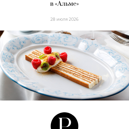
в «Альме»
28 июля 2026