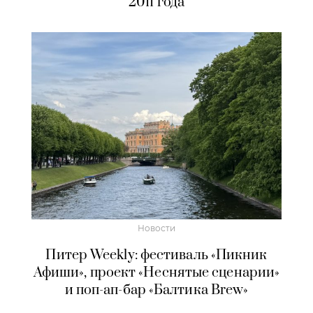
2011 года
Новости
Питер Weekly: фестиваль «Пикник
Афиши», проект «Неснятые сценарии»
и поп-ап-бар «Балтика Brew»