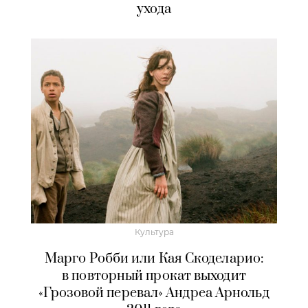
ухода
Культура
Марго Робби или Кая Скоделарио:
в повторный прокат выходит
«Грозовой перевал» Андреа Арнольд