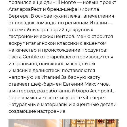
появился еще один: il Monte — новый проект
АгаларовРест и бренд-шефа Кирилла
Бергера. В основе кухни лежат впечатления
от поездок команды по регионам Италии —
от семейных тратторий до крупных
гастрономических центров. Меню строится
вокруг итальянской классики с акцентом
на качество и происхождение продуктов:
паста Gentile от старейшего производителя
из Граньяно, оливковое масло, сыры
и мясные деликатесы поставляются
напрямую из Италии! За барную карту
отвечает шеф-бармен Евгений Максимов,
а интерьер, разработанный бюро Archpoint,
переосмысляет эстетику dolce vita через
натуральные материалы и акцентные детали,
создающие настроение.