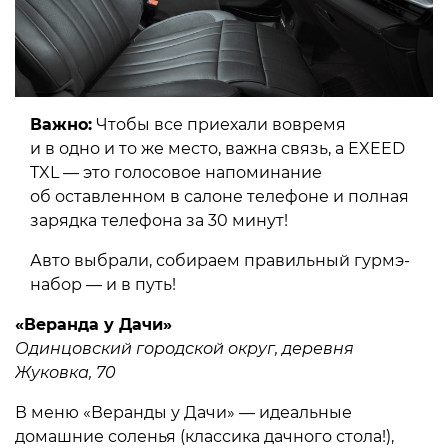
Важно:
Чтобы все приехали вовремя
и в одно и то же место, важна связь, а EXEED
TXL — это голосовое напоминание
об оставленном в салоне телефоне и полная
зарядка телефона за 30 минут!
Авто выбрали, собираем правильный гурмэ-
набор — и в путь!
«Веранда у Дачи»
Одинцовский городской округ, деревня
Жуковка, 70
В меню «Веранды у Дачи» — идеальные
домашние соленья (классика дачного стола!),