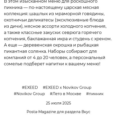
В этом изысканном меню для роскошного
пикника — по-настоящему царская мясная
коллекция: шашлык из мраморной говядины,
охотничьи деликатесы (эксклюзивные блюда
из дичи), мясное ассорти холодного копчения,
а также классные закуски: севрюга горячего
копчения, баклажанная икра и студень с хреном.
А еще — деревенская окрошка и рыбацкая
пикантная солянка. Наборы собирают для
компаний от 4 до 20 человек, а персональный
сомелье подберет напитки к вашему меню!
EXEED
EXEED x Novikov Group
Novikov Group
Лето в Москве
пикник
25 июля 2025
Posta-Magazine для раздела Вкус