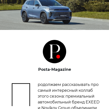
Posta-Magazine
П
родолжаем рассказывать про
самый интересный коллаб
этого сезона: премиальный
автомобильный бренд EXEED
и Novikov Group объединили