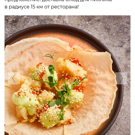
в радиусе 15 км от ресторана!
Previous
Ne