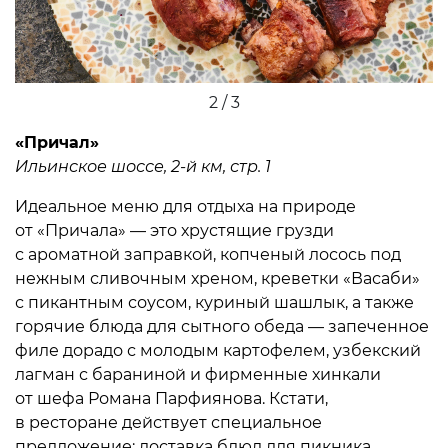
2 / 3
«Причал»
Ильинское шоссе, 2-й км, стр. 1
Идеальное меню для отдыха на природе
от «Причала» — это хрустящие грузди
с ароматной заправкой, копченый лосось под
нежным сливочным хреном, креветки «Васаби»
с пикантным соусом, куриный шашлык, а также
горячие блюда для сытного обеда — запеченное
филе дорадо с молодым картофелем, узбекский
лагман с бараниной и фирменные хинкали
от шефа Романа Парфиянова. Кстати,
в ресторане действует специальное
предложение: доставка блюд для пикника