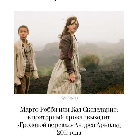
Культура
Марго Робби или Кая Скоделарио:
в повторный прокат выходит
«Грозовой перевал» Андреа Арнольд
2011 года