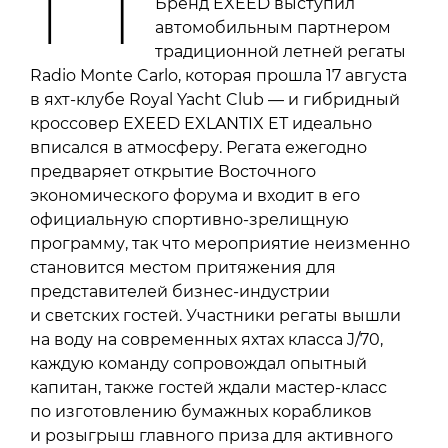
Бренд EXEED выступил
автомобильным партнером
традиционной летней регаты
Radio Monte Carlo, которая прошла 17 августа
в яхт-клубе Royal Yacht Club — и гибридный
кроссовер EXEED EXLANTIX EТ идеально
вписался в атмосферу. Регата ежегодно
предваряет открытие Восточного
экономического форума и входит в его
официальную спортивно-зрелищную
программу, так что мероприятие неизменно
становится местом притяжения для
представителей бизнес-индустрии
и светских гостей. Участники регаты вышли
на воду на современных яхтах класса J/70,
каждую команду сопровождал опытный
капитан, также гостей ждали мастер-класс
по изготовлению бумажных корабликов
и розыгрыш главного приза для активного