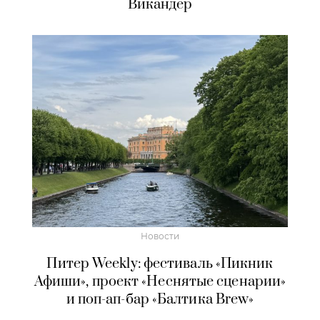
Викандер
Новости
Питер Weekly: фестиваль «Пикник
Афиши», проект «Неснятые сценарии»
и поп-ап-бар «Балтика Brew»