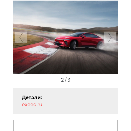
Previous
Next
2 / 3
Детали:
exeed.ru