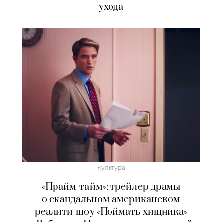
ухода
Культура
«Прайм-тайм»: трейлер драмы
о скандальном американском
реалити-шоу «Поймать хищника»