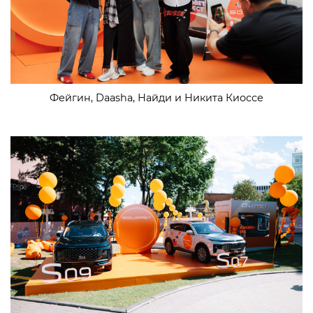
Фейгин, Daasha, Найди и Никита Киоссе