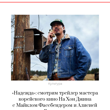
Культура
«Надежда»: смотрим трейлер мастера
корейского кино На Хон Джина
с Майклом Фассбендером и Алисией