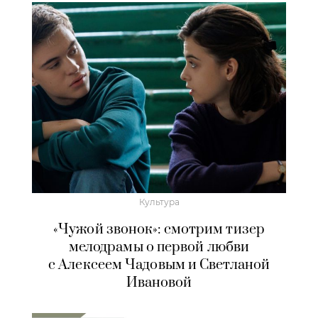
Культура
«Чужой звонок»: смотрим тизер
мелодрамы о первой любви
с Алексеем Чадовым и Светланой
Ивановой