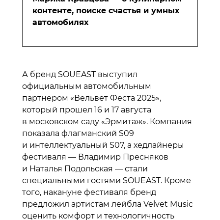
контенте, поиске счастья и умных
автомобилях
А бренд SOUEAST выступил
официальным автомобильным
партнером «Вельвет Феста 2025»,
который прошел 16 и 17 августа
в московском саду «Эрмитаж». Компания
показала флагманский S09
и интеллектуальный S07, а хедлайнеры
фестиваля — Владимир Пресняков
и Наталья Подольская — стали
специальными гостями SOUEAST. Кроме
того, накануне фестиваля бренд
предложил артистам лейбла Velvet Music
оценить комфорт и технологичность