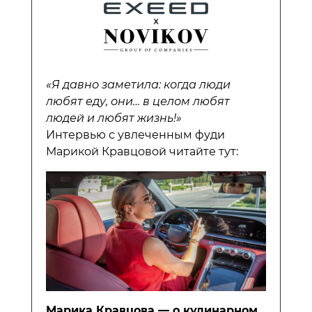
«Я давно заметила: когда люди
любят еду, они… в целом любят
людей и любят жизнь!»
Интервью с увлеченным фуди
Марикой Кравцовой читайте тут:
Марика Кравцова — о кулинарном