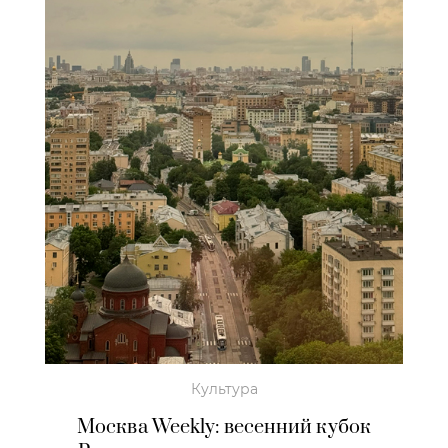
Культура
Москва Weekly: весенний кубок