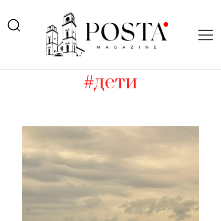
#дети