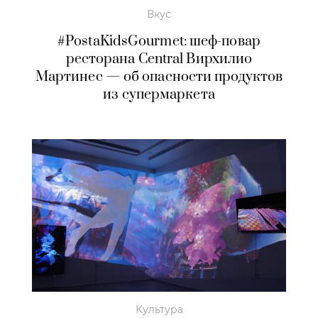
Вкус
#PostaKidsGourmet: шеф-повар
ресторана Central Вирхилио
Мартинес — об опасности продуктов
из супермаркета
Культура