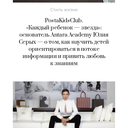
Стиль жизни
PostaKidsClub.
«Каждый ребенок — звезда»:
основатель Antara Academy Юлия
Серых — о том, как научить детей
ориентироваться в потоке
информации и привить любовь
к знаниям