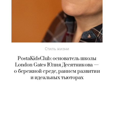
Стиль жизни
PostaKidsClub: основатель школы
London Gates Юлия Десятникова —
о бережной среде, раннем развитии
и идеальных тьюторах