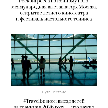
Росконгресса по конному поло,
международная выставка Арх Москва,
открытие летнего кинотеатра
и фестиваль настольного тенниса
Путешествие
#TravelБизнес: выезд детей
за границу в 2026 году — что важно