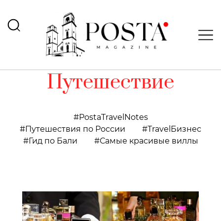
Путешествие
PostaTravelNotes
Путешествия по России
TravelБизнес
Гид по Бали
Самые красивые виллы