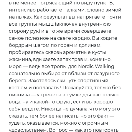
в не менее потрясающий по виду пункт Б,
интенсиво работаете палками, словно зимой
на лыжах. Как результат вы напрягаете почти
все группы мышц (включая внутреннюю
сторону рук) и в то же время совершаете
самое полезное на свете кардио. Вы ходите
бордрым шагом по горам и долинам,
пробираетесь сквозь ароматные кусты
жасмина, вдыхаете запах трав и, конечно,
моря — ведь все тропы для Nordic Walking
сознательно выбирают вблизи от лазурного
берега. Захотелось скинуть спортивный
костюм и поплавать? Пожалуйста, только без
пикника — у тренера в сумке для вас только
вода, ну и какой-то фрукт, если вы хорошо
себя ведете. Никогда не думала, что могу это
сказать, тем более написать, но это факт —
худеть, оказывается, можно с огромным
удовольствием. Вопрос — как это повторять