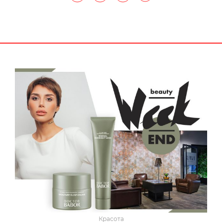
2 / 11
Маршрут: Раматюэль-Сен-Тропе. Часть
Вторая
28 мая 2012
Наталья Лучанинова для раздела Путешествие