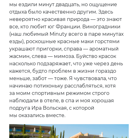
мы ездили минут двадцать, но ощущение
отдыха было качественно другим. Здесь
невероятно красивая природа — это знают
все, кто любит юг Франции. Виноградники
(наш любимый Minuty всего в паре минутах
езды), роскошные красные маки горстями
украшают пригорки, справа — ароматный
жасмин, слева — мимоза. Буйство красок
насколько подзаряжает, что уже через день
кажется, будто проблем в жизни гораздо
меньше, забот — тоже. Я чувствовала, что
начинаю потихоньку расслабляться, хотя
за моим спортивным режимом строго
наблюдали в отеле, в спа и моя хорошая
подруга Ира Вольская, с которой
мы оказались вместе.