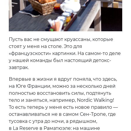
Пусть вас не смущают круассаны, которые
стоят у меня на столе. Это для
«французскости» картинки. На самом-то деле
у нашей команды был настоящий детокс-
завтрак.
Впервые в жизни я вдруг поняла, что здесь,
на Юге Франции, можно за несколько дней
полностью восстановить силы, подтянуть
тело и заняться, например, Nordic Walking!
То есть теперь у меня есть новое правило —
останавливаться не в самом Сен-Тропе, где
тусовка с утра до ночи, а рядышком,
в La Reserve в Раматюэле: на машине