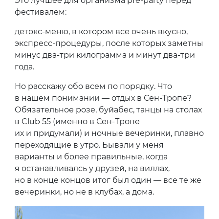
Это лучшее для организма pre-party перед
фестивалем:
детокс-меню, в котором все очень вкусно,
экспресс-процедуры, после которых заметны
минус два-три килограмма и минут два-три
года.
Но расскажу обо всем по порядку. Что
в нашем понимании — отдых в Сен-Тропе?
Обязательное розе, буйабес, танцы на столах
в Club 55 (именно в Сен-Тропе
их и придумали) и ночные вечеринки, плавно
переходящие в утро. Бывали у меня
варианты и более правильные, когда
я останавливалсь у друзей, на виллах,
но в конце концов итог был один — все те же
вечеринки, но не в клубах, а дома.