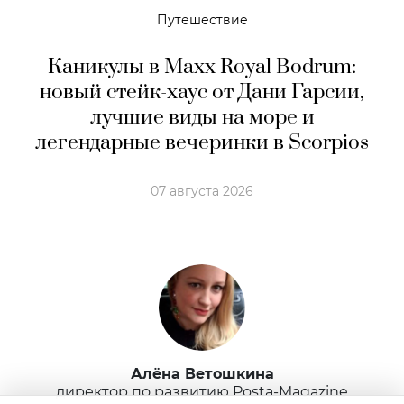
Культура
Posta Арт: художник Андрей Фаенсон —
о человеке в центре современной
живописи и умении смотреть на мир
глазами ребенка