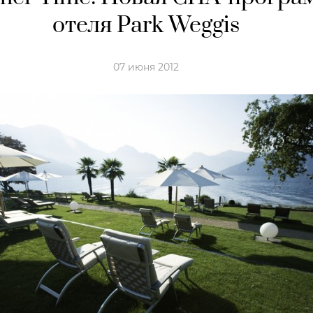
отеля Park Weggis
07 июня 2012