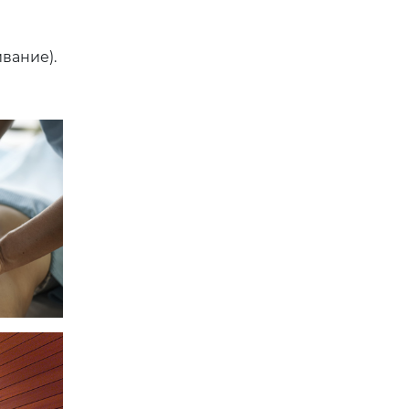
вание).