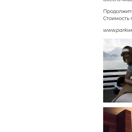
Продолжите
Стоимость 
www.parkwe