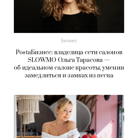
Бизнес
PostaБизнес: владелица сети салонов
SLOWMO Ольга Тарасова —
об идеальном салоне красоты, умении
замедлиться и замках из песка