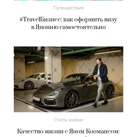
Путешествие
#TravelБизнес: как оформить визу
в Японию самостоятельно
Стиль жизни
Качество жизни с Яном Коомансом: