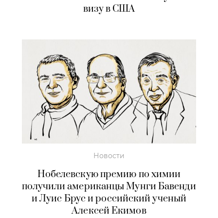
визу в США
Новости
Нобелевскую премию по химии
получили американцы Мунги Бавенди
и Луис Брус и российский ученый
Алексей Екимов