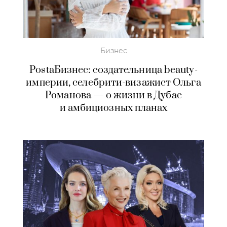
Бизнес
PostaБизнес: создательница beauty-
империи, селебрити-визажист Ольга
Романова — о жизни в Дубае
и амбициозных планах