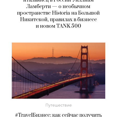
итальянец в России Уиллиам
Ламберти — о необычном
пространстве Historia на Большой
Никитской, правилах в бизнесе
и новом TANK 500
Путешествие
#TravelБизнес: как сейчас получить