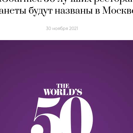
анеты будут названы в Москв
30 ноября 2021