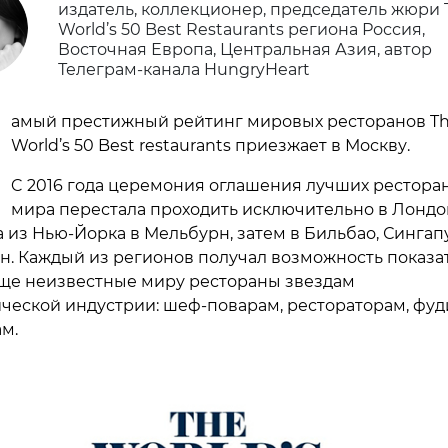
издатель, коллекционер, председатель жюри 
World’s 50 Best Restaurants региона Россия,
Восточная Европа, Центральная Азия, автор
Телеграм-канала HungryHeart
амый престижный рейтинг мировых ресторанов T
World’s 50 Best restaurants приезжает в Москву.
C 2016 года церемония оглашения лучших рестора
мира перестала проходить исключительно в Лондо
 из Нью-Йорка в Мельбурн, затем в Бильбао, Сингап
н. Каждый из регионов получал возможность показа
ще неизвестные миру рестораны звездам
ческой индустрии: шеф-поварам, рестораторам, фуд
м.