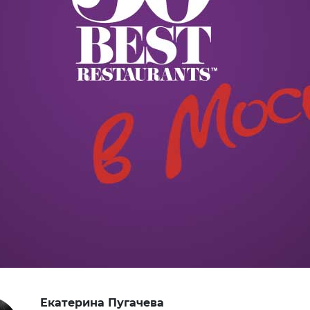
Екатерина Пугачева