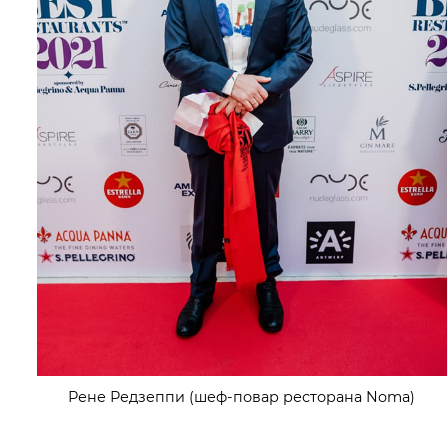
Рене Редзеппи (шеф-повар ресторана Noma)