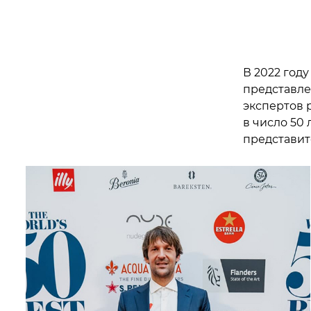
В 2022 год
представле
экспертов 
в число 50
представит