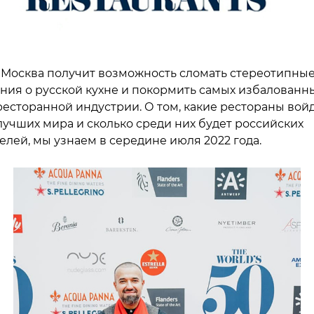
у Москва получит возможность сломать стереотипны
ния о русской кухне и покормить самых избалованн
ресторанной индустрии. О том, какие рестораны вой
 лучших мира и сколько среди них будет российских
елей, мы узнаем в середине июля 2022 года.