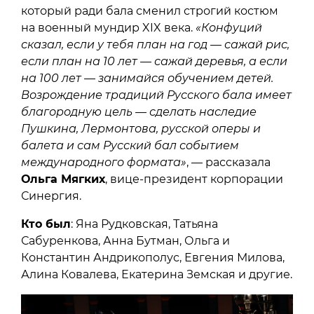
который ради бала сменил строгий костюм
на военный мундир XIX века.
«Конфуций
сказал, если у тебя план на год — сажай рис,
если план на 10 лет — сажай деревья, а если
на 100 лет — занимайся обучением детей.
Возрождение традиций Русского бала имеет
благородную цель — сделать наследие
Пушкина, Лермонтова, русской оперы и
балета и сам Русский бал событием
международного формата»
, — рассказала
Ольга Мягких
, вице-президент корпорации
Синергия.
Кто был
: Яна Рудковская, Татьяна
Сабуренкова, Анна Бутман, Ольга и
Константин Андрикополус, Евгения Милова,
Алина Ковалева, Екатерина Земская и другие.