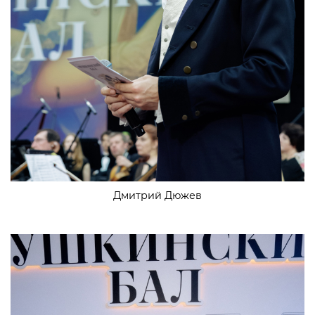
Дмитрий Дюжев