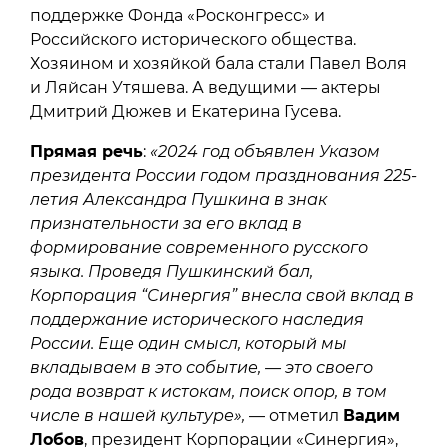
поддержке Фонда «Росконгресс» и
Российского исторического общества.
Хозяином и хозяйкой бала стали Павел Воля
и Ляйсан Утяшева. А ведущими — актеры
Дмитрий Дюжев и Екатерина Гусева.
Прямая речь
:
«2024 год объявлен Указом
президента России годом празднования 225-
летия Александра Пушкина в знак
признательности за его вклад в
формирование современного русского
языка. Проведя Пушкинский бал,
Корпорация “Синергия” внесла свой вклад в
поддержание исторического наследия
России. Еще один смысл, который мы
вкладываем в это событие, — это своего
рода возврат к истокам, поиск опор, в том
числе в нашей культуре»,
— отметил
Вадим
Лобов
, президент Корпорации «Синергия»,