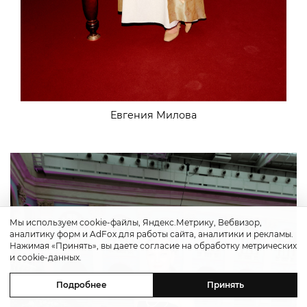
Евгения Милова
Мы используем cookie-файлы, Яндекс.Метрику, Вебвизор,
аналитику форм и AdFox для работы сайта, аналитики и рекламы.
Нажимая «Принять», вы даете согласие на обработку метрических
и cookie-данных.
Подробнее
Принять