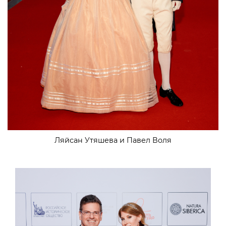
Ляйсан Утяшева и Павел Воля