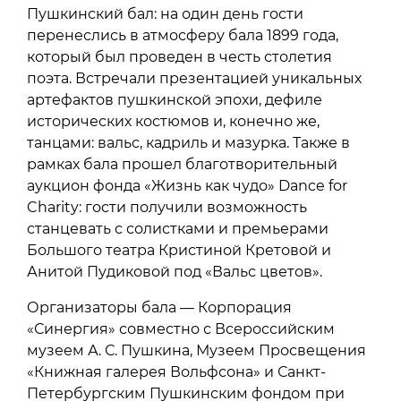
Пушкинский бал: на один день гости
перенеслись в атмосферу бала 1899 года,
который был проведен в честь столетия
поэта. Встречали презентацией уникальных
артефактов пушкинской эпохи, дефиле
исторических костюмов и, конечно же,
танцами: вальс, кадриль и мазурка. Также в
рамках бала прошел благотворительный
аукцион фонда «Жизнь как чудо» Dance for
Charity: гости получили возможность
станцевать с солистками и премьерами
Большого театра Кристиной Кретовой и
Анитой Пудиковой под «Вальс цветов».
Организаторы бала — Корпорация
«Синергия» совместно с Всероссийским
музеем А. С. Пушкина, Музеем Просвещения
«Книжная галерея Вольфсона» и Санкт-
Петербургским Пушкинским фондом при