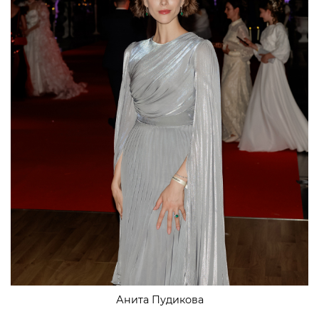
Анита Пудикова