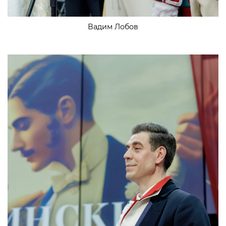
Вадим Лобов