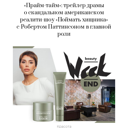
«Прайм-тайм»: трейлер драмы
о скандальном американском
реалити-шоу «Поймать хищника»
с Робертом Паттинсоном в главной
роли
Красота