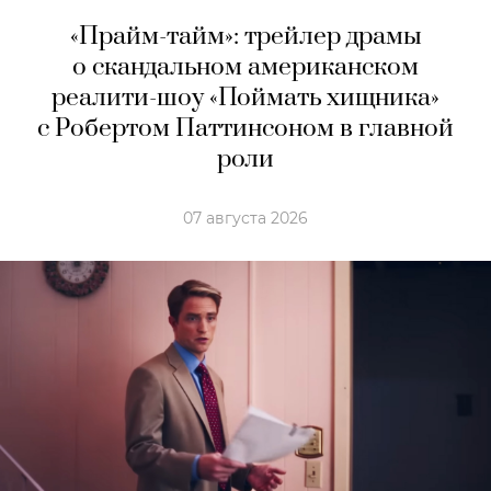
«Прайм-тайм»: трейлер драмы
о скандальном американском
реалити-шоу «Поймать хищника»
с Робертом Паттинсоном в главной
роли
07 августа 2026