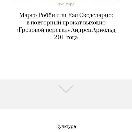
Культура
Марго Робби или Кая Скоделарио:
в повторный прокат выходит
«Грозовой перевал» Андреа Арнольд
2011 года
Культура