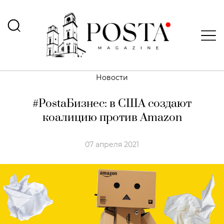
Новости
#PostaБизнес: в США создают
коалицию против Amazon
07 апреля 2021