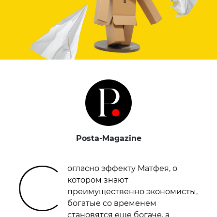
Posta-Magazine
С
огласно эффекту Матфея, о
котором знают
преимущественно экономисты,
богатые со временем
становятся еще богаче, а