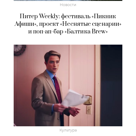
Новости
Питер Weekly: фестиваль «Пикник
Афиши», проект «Неснятые сценарии»
и поп-ап-бар «Балтика Brew»
Культура