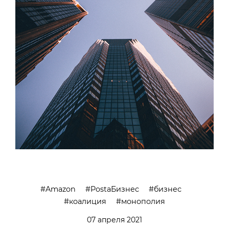
Amazon
PostaБизнес
бизнес
коалиция
монополия
07 апреля 2021