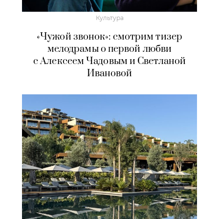
Культура
«Чужой звонок»: смотрим тизер
мелодрамы о первой любви
с Алексеем Чадовым и Светланой
Ивановой