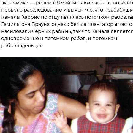
экономики — родом с Ямайки. Также агентство Reut
провело расследование и выяснило, что прабабушк
Камалы Харрис по отцу являлась потомком рабовла
Гамильтона Брауна, однако белые плантаторы часто
насиловали черных рабынь, так что Камала являетс
одновременно и потомком рабов, и потомком
рабовладельцев.