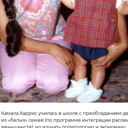
Камала Харрис училась в школе с преобладанием д
из «белых» семей (по программе интеграции расов
меньшинств), но изучать политологию и экономику