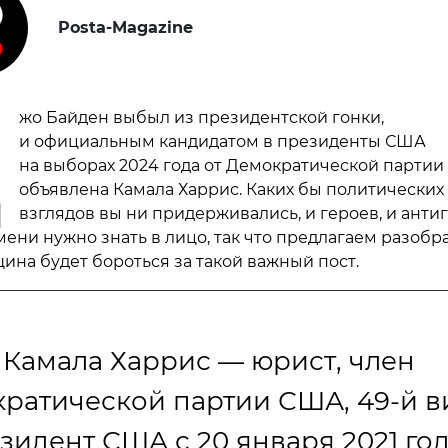
Posta-Magazine
Д
жо Байден выбыл из президентской гонки,
и официальным кандидатом в президенты США
на выборах 2024 года от Демократической партии
объявлена Камала Харрис. Каких бы политических
взглядов вы ни придерживались, и героев, и анти
ени нужно знать в лицо, так что предлагаем разобра
щина будет бороться за такой важный пост.
Камала Харрис — юрист, член
ратической партии США, 49-й в
зидент США с 20 января 2021 год