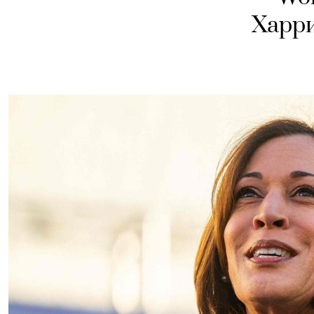
Харри