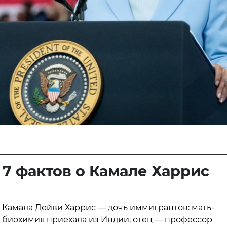
7 фактов о Камале Харрис
Камала Дейви Харрис — дочь иммигрантов: мать-
биохимик приехала из Индии, отец — профессор