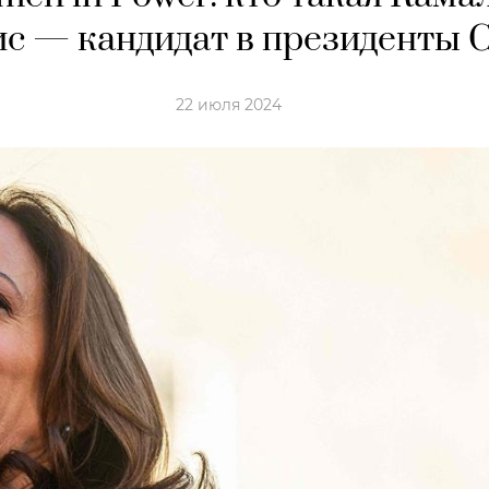
с — кандидат в президенты
22 июля 2024