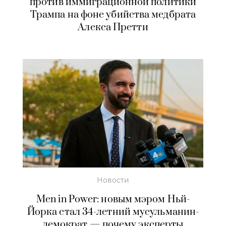
против иммиграционной политики
Трампа на фоне убийства медбрата
Алекса Претти
Новости
Men in Power: новым мэром Ньй-
Йорка стал 34-летний мусульманин-
демократ — почему эксперты