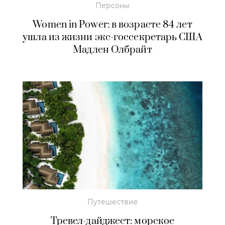
Персоны
Women in Power: в возрасте 84 лет
ушла из жизни экс-госсекретарь США
Мадлен Олбрайт
Путешествие
Тревел-дайджест: морское