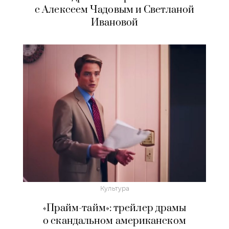
с Алексеем Чадовым и Светланой
Ивановой
Культура
«Прайм-тайм»: трейлер драмы
о скандальном американском