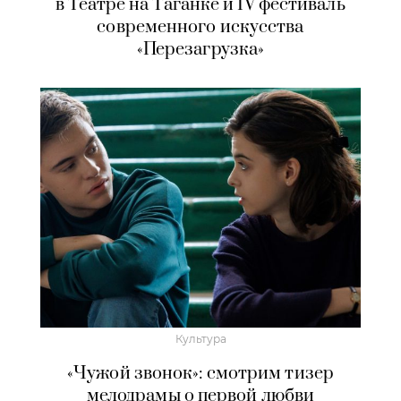
в Театре на Таганке и IV фестиваль
современного искусства
«Перезагрузка»
Культура
«Чужой звонок»: смотрим тизер
мелодрамы о первой любви