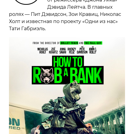
Дэвида Лейтча. В главных
ролях — Пит Дэвидсон, Зои Кравиц, Николас
Холт и известная по проекту «Одни из нас»
Тати Габриэль.