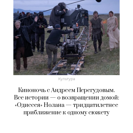
Культура
Киноночь с Андреем Перегудовым.
Все истории — о возвращении домой:
«Одиссея» Нолана — тридцатилетнее
приближение к одному сюжету