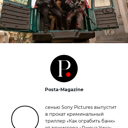
Posta-Magazine
О
сенью Sony Pictures выпустит
в прокат криминальный
триллер «Как ограбить банк»
от режиссера «Джона Уика»