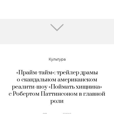
Культура
«Прайм-тайм»: трейлер драмы
о скандальном американском
реалити-шоу «Поймать хищника»
с Робертом Паттинсоном в главной
роли