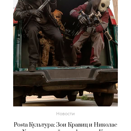
Новости
Posta Культура: Зои Кравиц и Николас