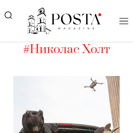
#Николас Холт