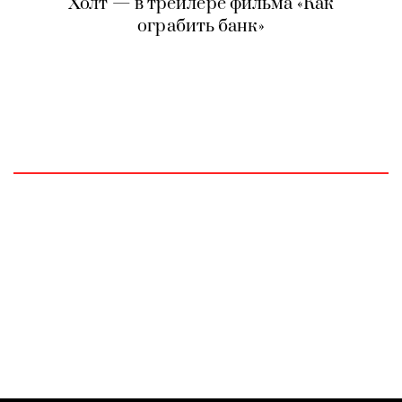
Холт — в трейлере фильма «Как
ограбить банк»