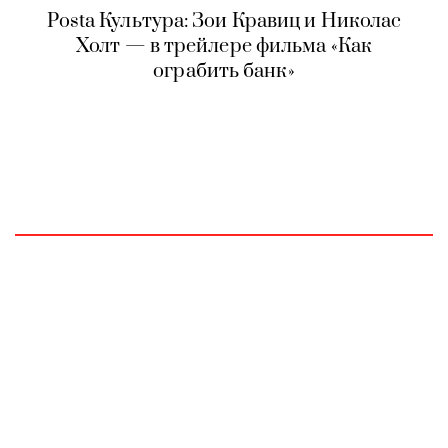
Posta Культура: Зои Кравиц и Николас
Холт — в трейлере фильма «Как
ограбить банк»