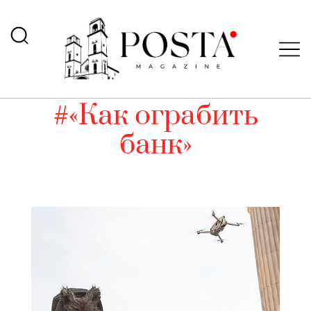
#«Как ограбить
банк»