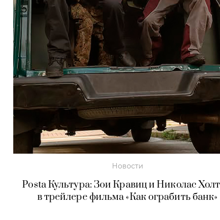
Новости
Posta Культура: Зои Кравиц и Николас Хол
в трейлере фильма «Как ограбить банк»