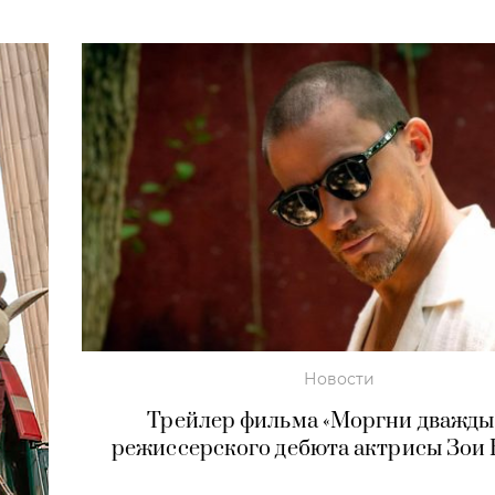
Новости
Трейлер фильма «Моргни дважды
режиссерского дебюта актрисы Зои