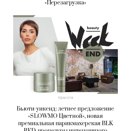
«Перезагрузка»
Красота
Бьюти-уикенд: летнее предложение
«SLOWMO Цветной», новая
премиальная парикмахерская BLK
RED, процедуры интенсивного