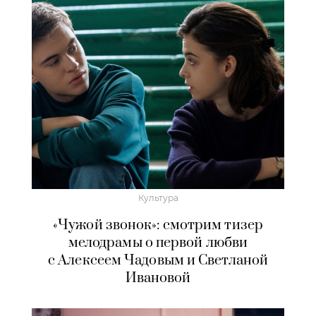
Культура
«Чужой звонок»: смотрим тизер
мелодрамы о первой любви
с Алексеем Чадовым и Светланой
Ивановой