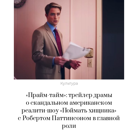
Культура
«Прайм-тайм»: трейлер драмы
о скандальном американском
реалити-шоу «Поймать хищника»
с Робертом Паттинсоном в главной
роли