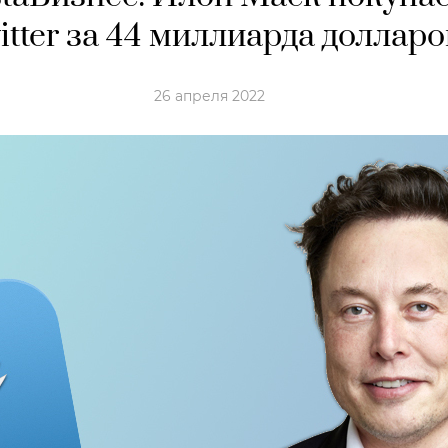
itter за 44 миллиарда долларо
26 апреля 2022