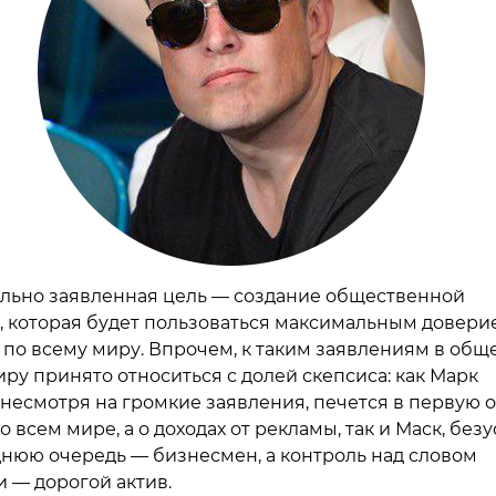
льно заявленная цель — создание общественной
 которая будет пользоваться максимальным довери
 по всему миру. Впрочем, к таким заявлениям в общ
иру принято относиться с долей скепсиса: как Марк
 несмотря на громкие заявления, печется в первую 
о всем мире, а о доходах от рекламы, так и Маск, безу
днюю очередь — бизнесмен, а контроль над словом
 — дорогой актив.