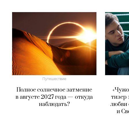
Путешествие
Полное солнечное затмение
«Чужо
в августе 2027 года — откуда
тизер
наблюдать?
любви 
и Св