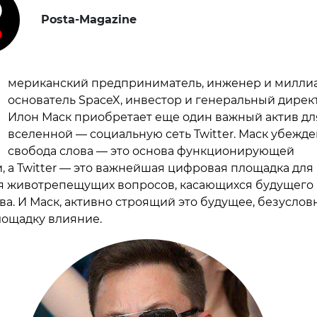
Posta-Magazine
мериканский предприниматель, инженер и милли
основатель SpaceX, инвестор и генеральный директ
Илон Маск приобретает еще один важный актив дл
вселенной — социальную сеть Twitter. Маск убежде
свобода слова — это основа функционирующей
, а Twitter — это важнейшая цифровая площадка для
 животрепещущих вопросов, касающихся будущего
ва. И Маск, активно строящий это будущее, безуслов
лощадку влияние.