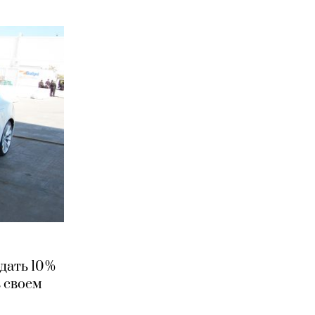
дать 10%
в своем