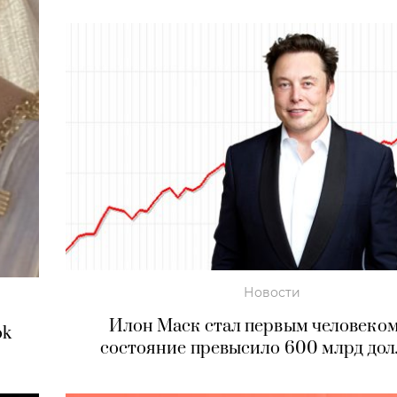
Новости
Илон Маск стал первым человеком
ok
состояние превысило 600 млрд дол