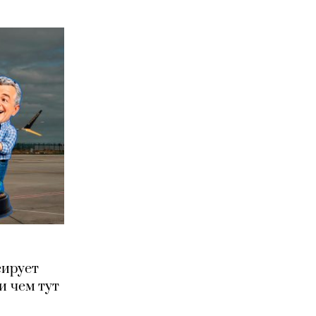
сирует
и чем тут