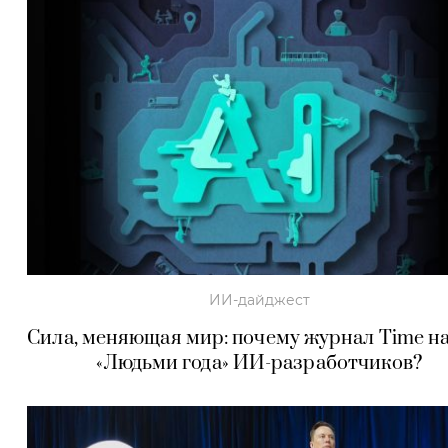
ИИ-дайджест
Сила, меняющая мир: почему журнал Time н
«Людьми года» ИИ-разработчиков?