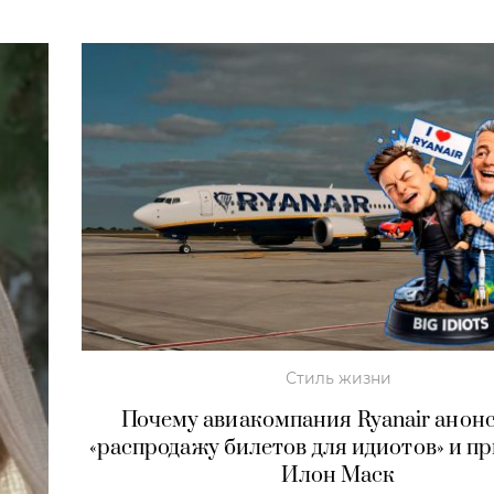
Стиль жизни
Почему авиакомпания Ryanair анон
«распродажу билетов для идиотов» и пр
Илон Маск