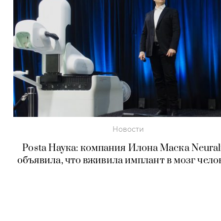
Новости
Posta Наука: компания Илона Маска Neural
объявила, что вживила имплант в мозг чело