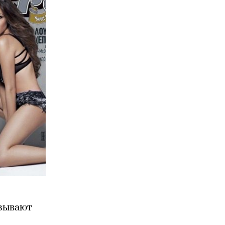
изывают