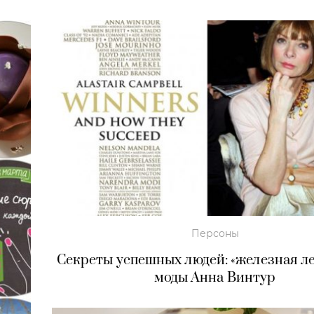
Персоны
Секреты успешных людей: «железная л
моды Анна Винтур