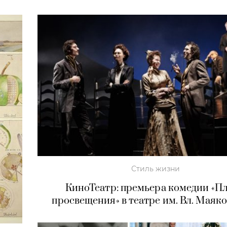
Стиль жизни
КиноТеатр: премьера комедии «П
просвещения» в театре им. Вл. Маяк