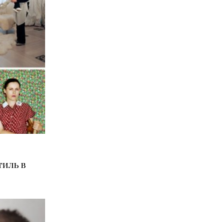
тиль в