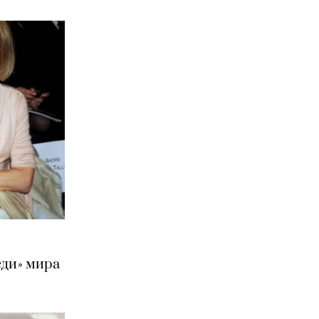
еди» мира