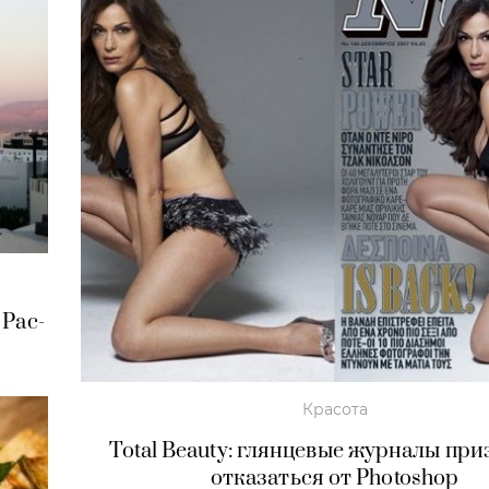
Рас-
Красота
Total Beauty: глянцевые журналы пр
отказаться от Photoshop