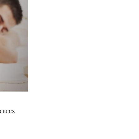
ю всех