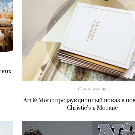
ских
Стиль жизни
Art & More: предаукционный показ в но
Christie’s в Москве