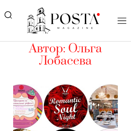
Автор:
Ольга
Лобасева