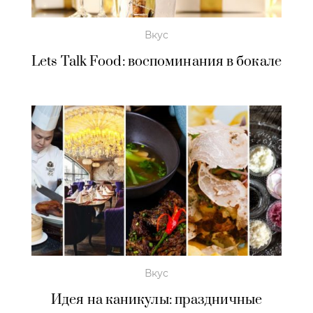
Вкус
Lets Talk Food: воспоминания в бокале
Вкус
Идея на каникулы: праздничные