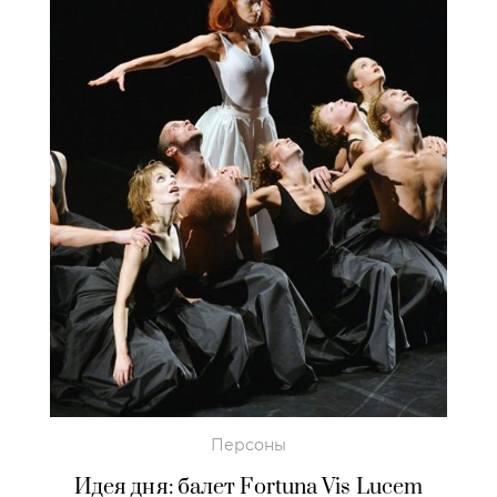
Персоны
Идея дня: балет Fortuna Vis Lucem