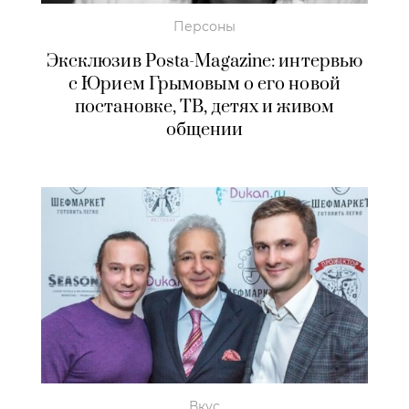
Персоны
Эксклюзив Posta-Magazine: интервью
с Юрием Грымовым о его новой
постановке, ТВ, детях и живом
общении
Вкус