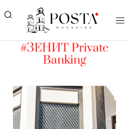
#ЗЕНИТ Private
Banking