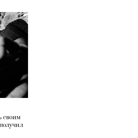
ь своим
 получил