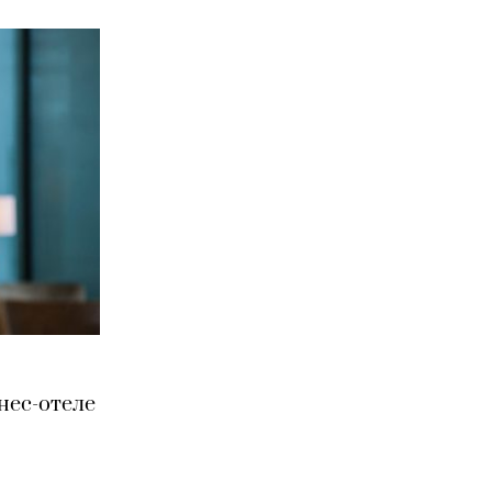
нес-отеле