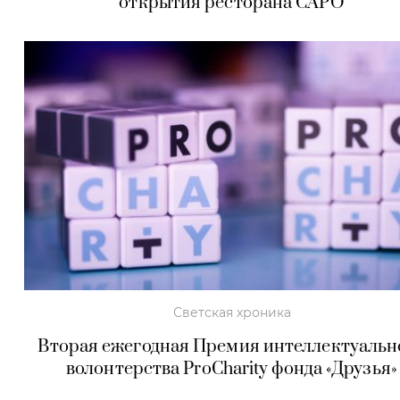
открытия ресторана CAPO
Светская хроника
Вторая ежегодная Премия интеллектуальн
волонтерства ProCharity фонда «Друзья»