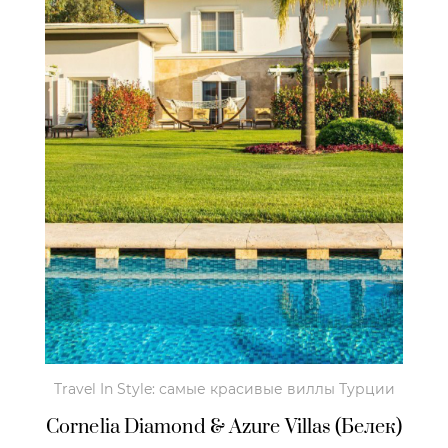
Travel In Style: самые красивые виллы Турции
Cornelia Diamond & Azure Villas (Белек)