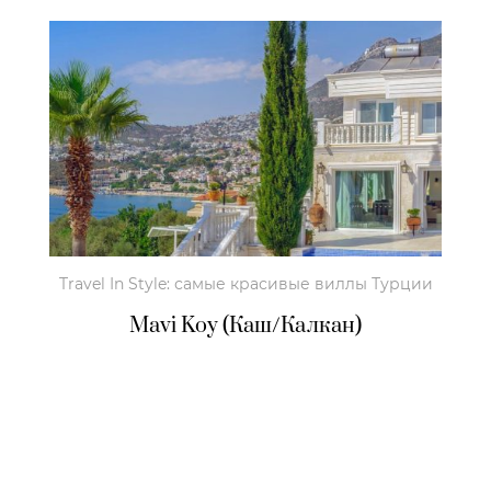
Travel In Style: самые красивые виллы Турции
Mavi Koy (Каш/Калкан)