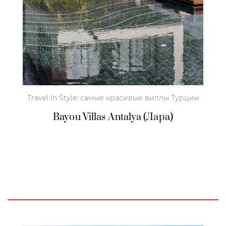
Travel In Style: самые красивые виллы Турции
Bayou Villas Antalya (Лара)