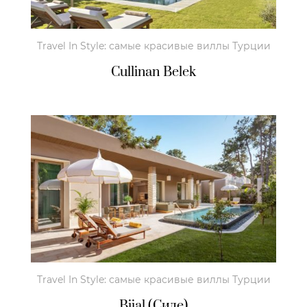
Travel In Style: самые красивые виллы Турции
Cullinan Belek
Travel In Style: самые красивые виллы Турции
Bijal (Сиде)