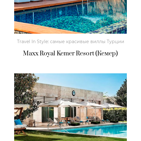
Travel In Style: самые красивые виллы Турции
Maxx Royal Kemer Resort (Кемер)