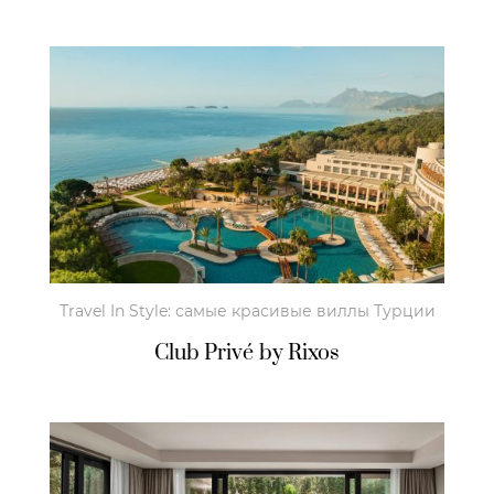
Travel In Style: самые красивые виллы Турции
Club Privé by Rixos