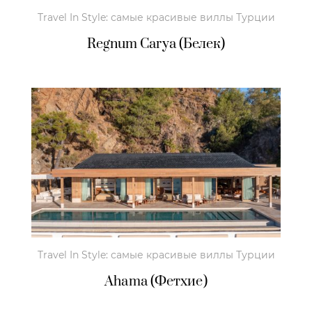
Travel In Style: самые красивые виллы Турции
Regnum Carya (Белек)
Travel In Style: самые красивые виллы Турции
Ahama (Фетхие)