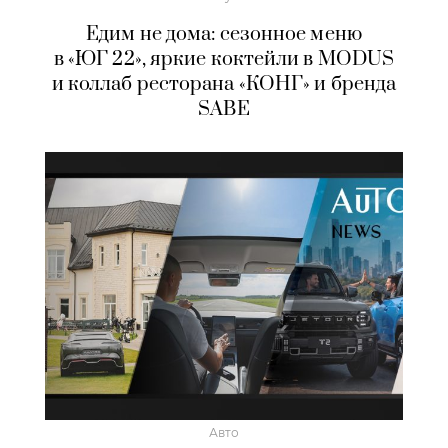
Едим не дома: сезонное меню
в «ЮГ 22», яркие коктейли в MODUS
и коллаб ресторана «КОНГ» и бренда
SABE
Авто