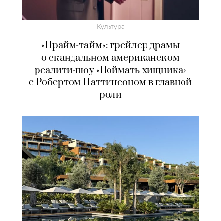
Культура
«Прайм-тайм»: трейлер драмы
о скандальном американском
реалити-шоу «Поймать хищника»
с Робертом Паттинсоном в главной
роли