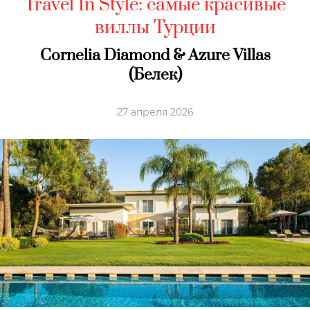
Travel In Style: самые красивые
виллы Турции
Cornelia Diamond & Azure Villas
(Белек)
27 апреля 2026