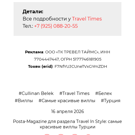
Детали:
Все подробности у
Travel Times
Тел.:
+7 (925) 088-20-55
Реклама
: ООО «ТК ТРЕВЕЛ ТАЙМС», ИНН
7704447447, ОГРН 5177746181905
Токен (erid)
: F7NfYUJCUneTVxGYmZDH
Cullinan Belek
Travel Times
Белек
Виллы
Самые красивые виллы
Турция
16 апреля 2026
Posta-Magazine для раздела Travel In Style: самые
красивые виллы Турции