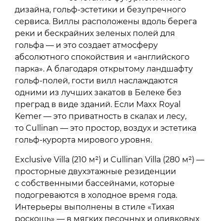
дизайна, гольф-эстетики и безупречного
сервиса. Виллы расположены вдоль берега
реки и бескрайних зеленых полей для
гольфа — и это создает атмосферу
абсолютного спокойствия и «английского
парка». А благодаря открытому ландшафту
гольф-полей, гости вилл наслаждаются
одними из лучших закатов в Белеке без
преград в виде зданий. Если Maxx Royal
Kemer — это приватность в скалах и лесу,
то Cullinan — это простор, воздух и эстетика
гольф-курорта мирового уровня.
Exclusive Villa (210 м²) и Cullinan Villa (280 м²) —
просторные двухэтажные резиденции
с собственными бассейнами, которые
подогреваются в холодное время года.
Интерьеры выполнены в стиле «Тихая
роскошь» — в мягких песочных и оливковых