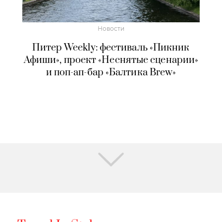
Новости
Питер Weekly: фестиваль «Пикник
Афиши», проект «Неснятые сценарии»
и поп-ап-бар «Балтика Brew»