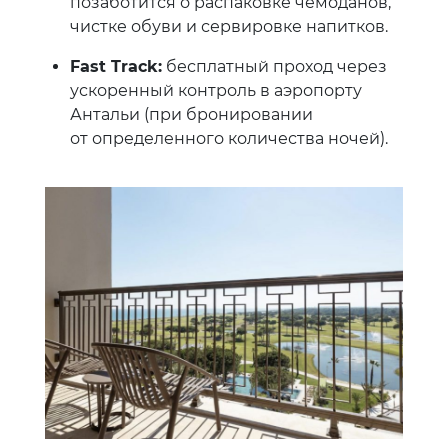
позаботится о распаковке чемоданов,
чистке обуви и сервировке напитков.
Fast Track:
бесплатный проход через
ускоренный контроль в аэропорту
Антальи (при бронировании
от определенного количества ночей).