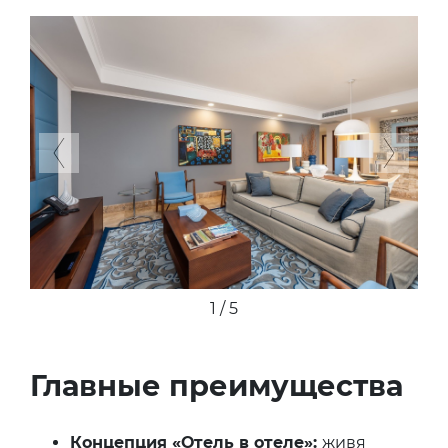
Previous
Next
1 / 5
Главные преимущества
Концепция «Отель в отеле»:
живя