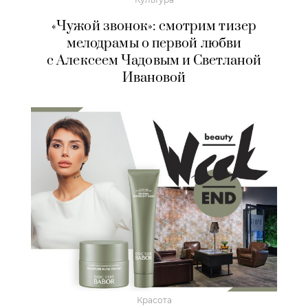
«Чужой звонок»: смотрим тизер
мелодрамы о первой любви
с Алексеем Чадовым и Светланой
Ивановой
Красота