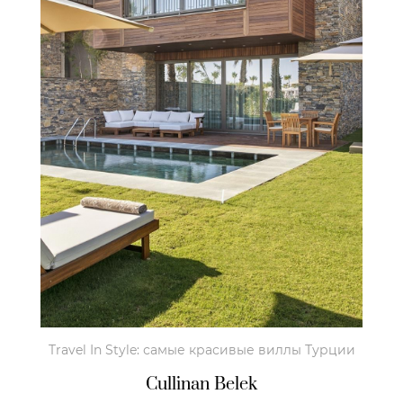
Travel In Style: самые красивые виллы Турции
Cullinan Belek