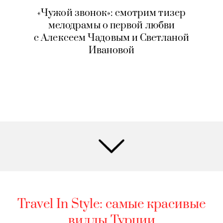
«Чужой звонок»: смотрим тизер
мелодрамы о первой любви
с Алексеем Чадовым и Светланой
Ивановой
Travel In Style: самые красивые
виллы Турции