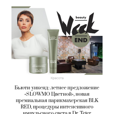
Красота
Бьюти-уикенд: летнее предложение
«SLOWMO Цветной», новая
премиальная парикмахерская BLK
RED, процедуры интенсивного
импульсного света в Dr. Teter