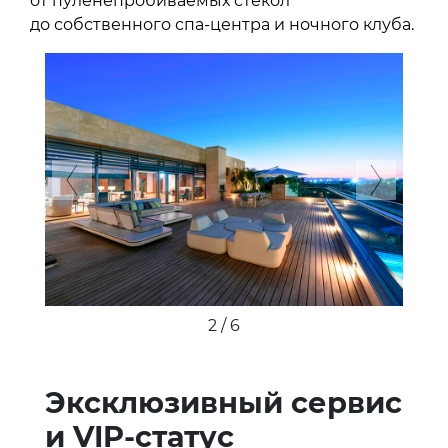
от пуленепробиваемых стекол
до собственного спа-центра и ночного клуба.
Previous
Next
2 / 6
Эксклюзивный сервис
и VIP-статус