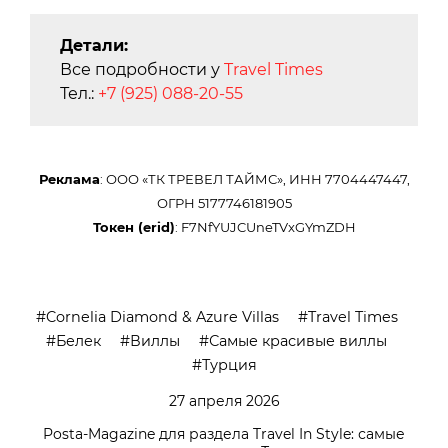
Детали:
Все подробности у
Travel Times
Тел.:
+7 (925) 088-20-55
Реклама
: ООО «ТК ТРЕВЕЛ ТАЙМС», ИНН 7704447447,
ОГРН 5177746181905
Токен (erid)
: F7NfYUJCUneTVxGYmZDH
Cornelia Diamond & Azure Villas
Travel Times
Белек
Виллы
Самые красивые виллы
Турция
27 апреля 2026
Posta-Magazine для раздела Travel In Style: самые