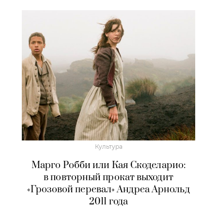
Культура
Марго Робби или Кая Скоделарио:
в повторный прокат выходит
«Грозовой перевал» Андреа Арнольд
2011 года