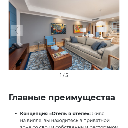
Previous
Next
1 / 5
Главные преимущества
Концепция «Отель в отеле»:
живя
на вилле, вы находитесь в приватной
зоне со своим собственным рестораном