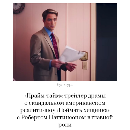
Культура
«Прайм-тайм»: трейлер драмы
о скандальном американском
реалити-шоу «Поймать хищника»
с Робертом Паттинсоном в главной
роли