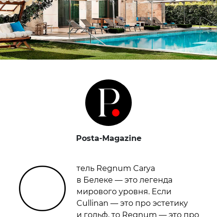
Posta-Magazine
О
тель Regnum Carya
в Белеке — это легенда
мирового уровня. Если
Cullinan — это про эстетику
и гольф, то Regnum — это про