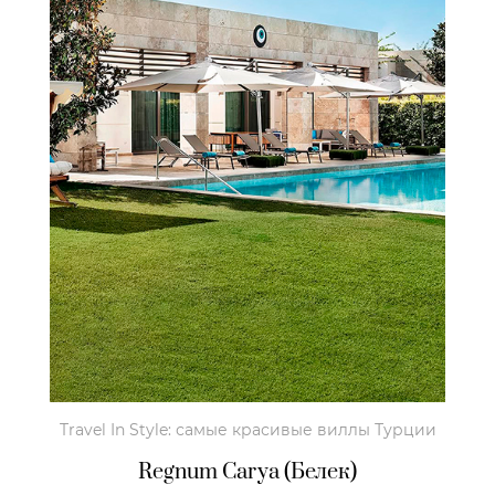
Travel In Style: самые красивые виллы Турции
Regnum Carya (Белек)