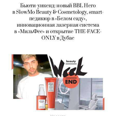
Бьюти-уикенд: новый BBL Hero
в SlowMo Beauty & Cosmetology, smart-
педикюр в «Белом саду»,
инновационная лазерная система
в «МильФее» и открытие THE-FACE-
ONLY в Дубае