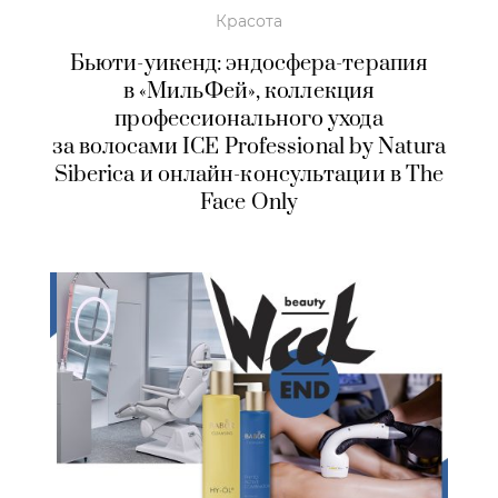
Красота
Бьюти-уикенд: эндосфера-терапия
в «МильФей», коллекция
профессионального ухода
за волосами ICE Professional by Natura
Siberica и онлайн-консультации в The
Face Only