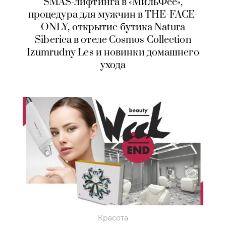
SMAS-лифтинга в «МильФее»,
процедура для мужчин в THE-FACE-
ONLY, открытие бутика Natura
Siberica в отеле Cosmos Collection
Izumrudny Les и новинки домашнего
ухода
Красота