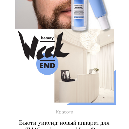
Красота
Бьюти-уикенд: новый аппарат для