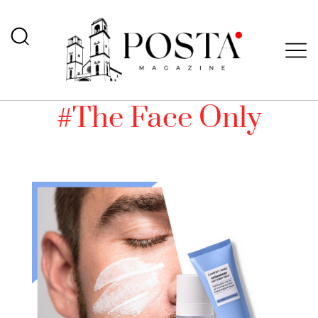
#The Face Only