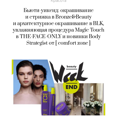
Красота
Бьюти-уикенд: окрашивание
и стрижка в Bronze&Beauty
и архитектурное окрашивание в BLK,
увлажняющая процедура Magic Touch
в
THE-FACE-ONLY
и новинки Body
Strategist от [ comfort zone ]