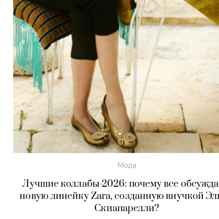
Мода
Лучшие коллабы-2026: почему все обсужд
новую линейку Zara, созданную внучкой Э
Скиапарелли?