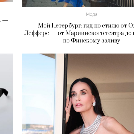
Мода
ь —
Мой Петербург: гид по стилю от О
Лефферс — от Мариинского театра до 
по Финскому заливу