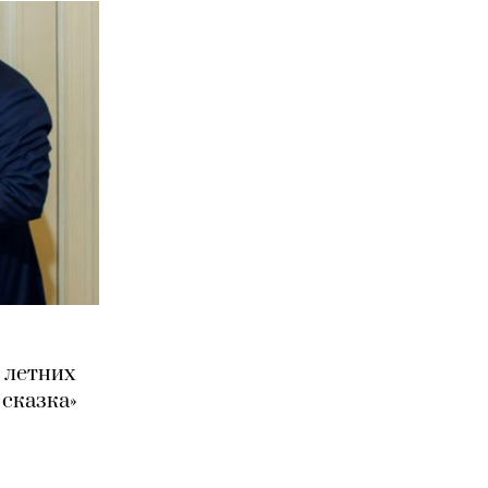
 летних
 сказка»