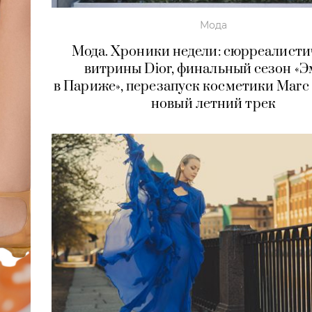
Мода
Мода. Хроники недели: сюрреалисти
витрины Dior, финальный сезон «
в Париже», перезапуск косметики Marc J
новый летний трек