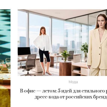
Мода
В офис — летом: 5 идей для стильного
дресс-кода от российских бренд