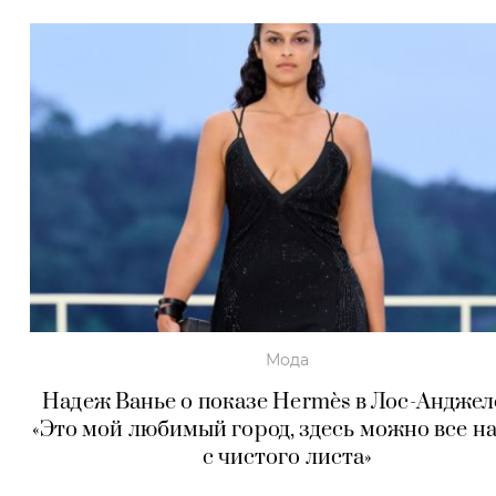
Мода
Надеж Ванье о показе Hermès в Лос-Анджел
«Это мой любимый город, здесь можно все н
с чистого листа»