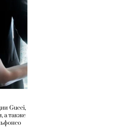
ии Gucci,
, а также
льфонсо