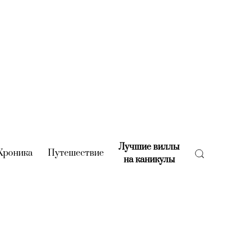
Лучшие виллы
rent)
Хроника
(current)
Путешествие
(current)
на каникулы
(current)