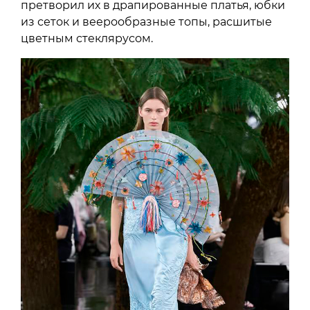
претворил их в драпированные платья, юбки
из сеток и веерообразные топы, расшитые
цветным стеклярусом.