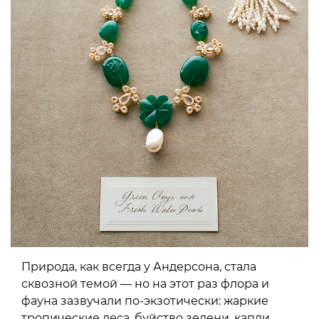
Природа, как всегда у Андерсона, стала
сквозной темой — но на этот раз флора и
фауна зазвучали по-экзотически: жаркие
тропические леса, буйство зелени, капли