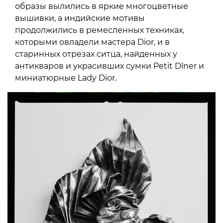
образы вылились в яркие многоцветные
вышивки, а индийские мотивы
продолжились в ремесленных техниках,
которыми овладели мастера Dior, и в
старинных отрезах ситца, найденных у
антикваров и украсивших сумки Petit Dîner и
миниатюрные Lady Dior.