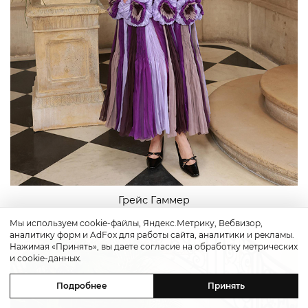
Грейс Гаммер
Мы используем cookie-файлы, Яндекс.Метрику, Вебвизор,
аналитику форм и AdFox для работы сайта, аналитики и рекламы.
Нажимая «Принять», вы даете согласие на обработку метрических
и cookie-данных.
Подробнее
Принять