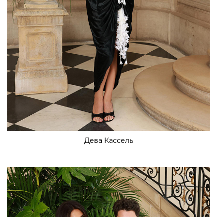
Дева Кассель