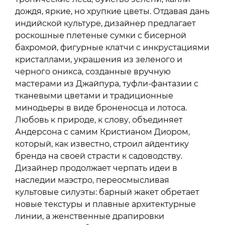
дождя, яркие, но хрупкие цветы. Отдавая дань
индийской культуре, дизайнер предлагает
роскошные плетеные сумки с бисерной
бахромой, фигурные клатчи с инкрустациями
кристаллами, украшения из зеленого и
черного оникса, созданные вручную
мастерами из Джайпура, туфли-фантазии с
тканевыми цветами и традиционные
минодьеры в виде броненосца и лотоса.
Любовь к природе, к слову, объединяет
Андерсона с самим Кристианом Диором,
который, как известно, строил айдентику
бренда на своей страсти к садоводству.
Дизайнер продолжает черпать идеи в
наследии маэстро, переосмысливая
культовые силуэты: барный жакет обретает
новые текстуры и плавные архитектурные
линии, а женственные драпировки