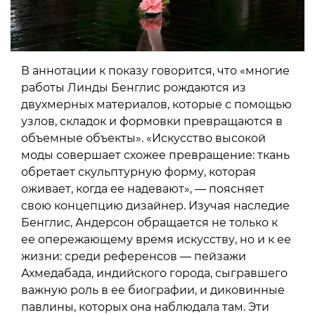
В аннотации к показу говорится, что «многие
работы Линды Бенглис рождаются из
двухмерных материалов, которые с помощью
узлов, складок и формовки превращаются в
объемные объекты». «Искусство высокой
моды совершает схожее превращение: ткань
обретает скульптурную форму, которая
оживает, когда ее надевают», — поясняет
свою концепцию дизайнер. Изучая наследие
Бенглис, Андерсон обращается не только к
ее опережающему время искусству, но и к ее
жизни: среди референсов — пейзажи
Ахмедабада, индийского города, сыгравшего
важную роль в ее биографии, и диковинные
павлины, которых она наблюдала там. Эти