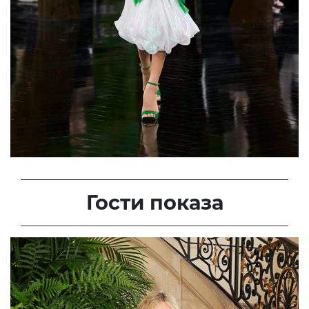
Гости показа