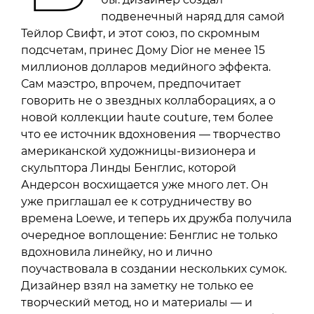
подвенечный наряд для самой
Тейлор Свифт, и этот союз, по скромным
подсчетам, принес Дому Dior не менее 15
миллионов долларов медийного эффекта.
Сам маэстро, впрочем, предпочитает
говорить не о звездных коллаборациях, а о
новой коллекции haute couture, тем более
что ее источник вдохновения — творчество
американской художницы-визионера и
скульптора Линды Бенглис, которой
Андерсон восхищается уже много лет. Он
уже приглашал ее к сотрудничеству во
времена Loewe, и теперь их дружба получила
очередное воплощение: Бенглис не только
вдохновила линейку, но и лично
поучаствовала в создании нескольких сумок.
Дизайнер взял на заметку не только ее
творческий метод, но и материалы — и