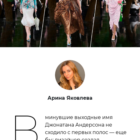
Арина Яковлева
В
минувшие выходные имя
Джонатана Андерсона не
сходило с первых полос — еще
бы: дизайнер создал