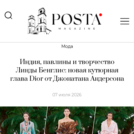
Мода
Индия, павлины и творчество
Линды Бенглис: новая кутюрная
глава Dior от Джонатана Андерсона
07 июля 2026