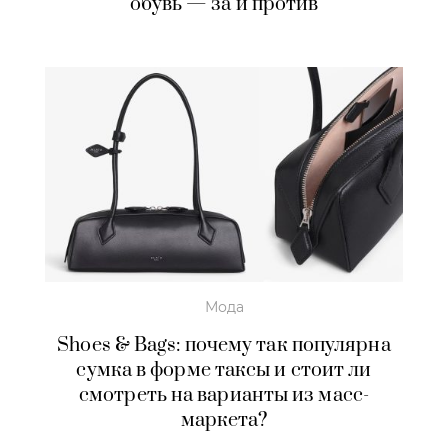
обувь — за и против
Мода
Shoes & Bags: почему так популярна
сумка в форме таксы и стоит ли
смотреть на варианты из масс-
маркета?