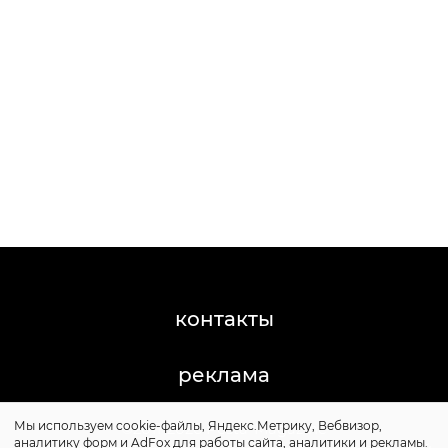
контакты
реклама
Мы используем cookie-файлы, Яндекс.Метрику, Вебвизор,
©2011-2026 Posta-Magazine
аналитику форм и AdFox для работы сайта, аналитики и рекламы.