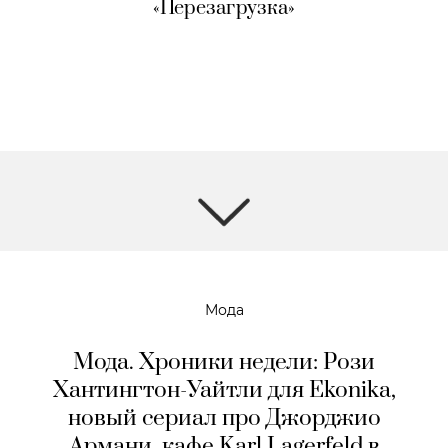
«Перезагрузка»
Мода
Мода. Хроники недели: Рози
Хантингтон-Уайтли для Ekonika,
новый сериал про Джорджио
Армани, кафе Karl Lagerfeld в