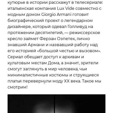
кутюрье в истории расскажут в телесериале:
итальянская компания Lux Vide совместно с
модным домом Giorgio Armani готовит
биографический проект о легендарном
дизайнере, который одевал Голливуд на
протяжении десятилетий, — режиссерское
кресло займет Ферзан Озпетек, лично
знавший Армани и назвавший работу над
его историей «большой честью и вызовом».
Сериал обещает доступ к архивам и
культовым местам Дома, а значит, зрители
смогут заглянуть в мир человека, чьи
минималистичные костюмы и струящиеся
платья перевернули моду XX века. Такое мы
смотрим!