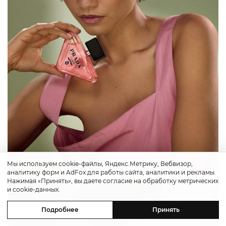
Мы используем cookie-файлы, Яндекс.Метрику, Вебвизор,
аналитику форм и AdFox для работы сайта, аналитики и рекламы.
Нажимая «Принять», вы даете согласие на обработку метрических
и cookie-данных.
Подробнее
Принять