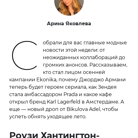
Арина Яковлева
С
обрали для вас главные модные
новости этой недели: от
неожиданных коллабораций до
громких анонсов. Рассказываем,
кто стал лицом осенней
кампании Ekonika, почему Джорджо Армани
теперь будет героем сериала, как Зендея
стала амбассадором Prada и какое кафе
открыл бренд Karl Lagerfeld в Амстердаме. А
еще — новый дроп от Bikulova Adel, чтобы
успеть обнять уходящее лето.
Роузи Хантингтон-