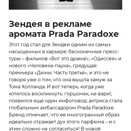
Зендея в рекламе
аромата Prada Paradoxe
Этот год стал для Зендеи одним из самых
насыщенных в карьере: бесконечные пресс-
туры – фильмов «Вот это драма!», «Одиссея» и
нового «Человека-паука», грядущая
премьера «Дюны: Часть третья», и это не
говоря уже о том, что она вышла замуж за
Тома Холланда. И вот теперь, когда уже
хотелось воскликнуть: горшочек, не вари!,
появился еще один инфоповод: актриса стала
глобальным амбассадором Prada Paradoxe.
Бренд отмечает, что ее многогранный образ
идеально отражает дух этого парфюма – и с
этим сложно не согласиться! В новой