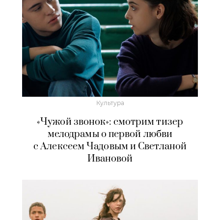
Культура
«Чужой звонок»: смотрим тизер
мелодрамы о первой любви
с Алексеем Чадовым и Светланой
Ивановой