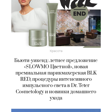
Красота
Бьюти-уикенд: летнее предложение
«SLOWMO Цветной», новая
премиальная парикмахерская BLK
RED, процедуры интенсивного
импульсного света в Dr. Teter
Cosmetology и новинки домашнего
ухода