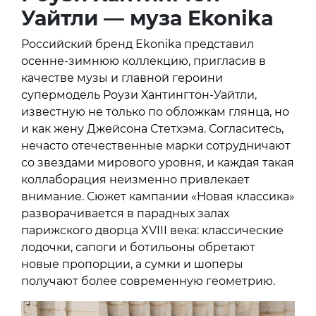
Уайтли — муза
Ekonika
Российский бренд Ekonika представил
осенне-зимнюю коллекцию, пригласив в
качестве музы и главной героини
супермодель Роузи Хантингтон-Уайтли,
известную не только по обложкам глянца, но
и как жену Джейсона Стетхэма. Согласитесь,
нечасто отечественные марки сотрудничают
со звездами мирового уровня, и каждая такая
коллаборация неизменно привлекает
внимание. Сюжет кампании «Новая классика»
разворачивается в парадных залах
парижского дворца XVIII века: классические
лодочки, сапоги и ботильоны обретают
новые пропорции, а сумки и шоперы
получают более современную геометрию.