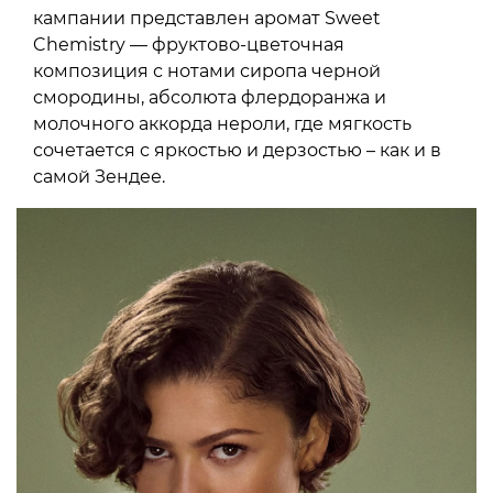
кампании представлен аромат Sweet
Chemistry — фруктово-цветочная
композиция с нотами сиропа черной
смородины, абсолюта флердоранжа и
молочного аккорда нероли, где мягкость
сочетается с яркостью и дерзостью – как и в
самой Зендее.