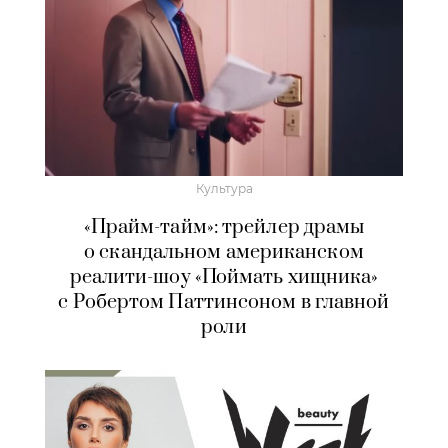
Культура
«Прайм-тайм»: трейлер драмы
о скандальном американском
реалити-шоу «Поймать хищника»
с Робертом Паттинсоном в главной
роли