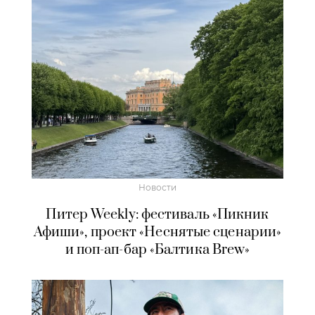
Новости
Питер Weekly: фестиваль «Пикник
Афиши», проект «Неснятые сценарии»
и поп-ап-бар «Балтика Brew»