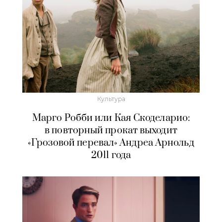
Культура
Марго Робби или Кая Скоделарио:
в повторный прокат выходит
«Грозовой перевал» Андреа Арнольд
2011 года