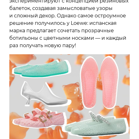
экспериментируют с концепцией резиновых
балеток, создавая замысловатые узоры
и сложный декор. Однако самое остроумное
решение получилось у Loewe: испанская
марка предлагает сочетать прозрачные
ботильоны с цветными носками — и каждый
раз получать новую пару!