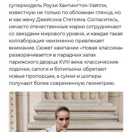
супермодель Роузи Хантингтон-Уайтли,
известную не только по обложкам глянца, но
и как жену Джейсона Стетхэма. Согласитесь,
нечасто отечественные марки сотрудничают
со звездами мирового уровня, и каждая такая
коллаборация неизменно привлекает
внимание. Сюжет кампании «Новая классика»
разворачивается в парадных залах
парижского дворца XVIII века: классические
лодочки, сапоги и ботильоны обретают
новые пропорции, а сумки и шоперы
получают более современную геометрию.