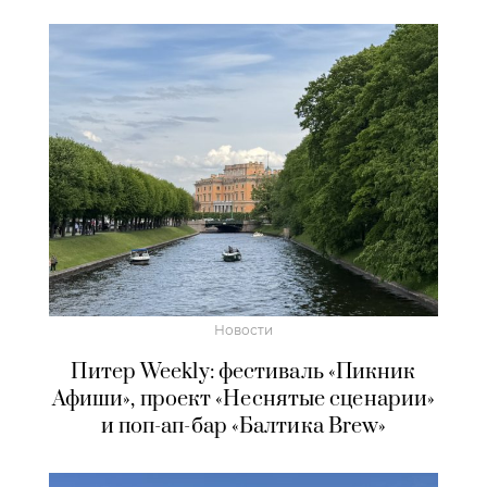
Новости
Питер Weekly: фестиваль «Пикник
Афиши», проект «Неснятые сценарии»
и поп-ап-бар «Балтика Brew»