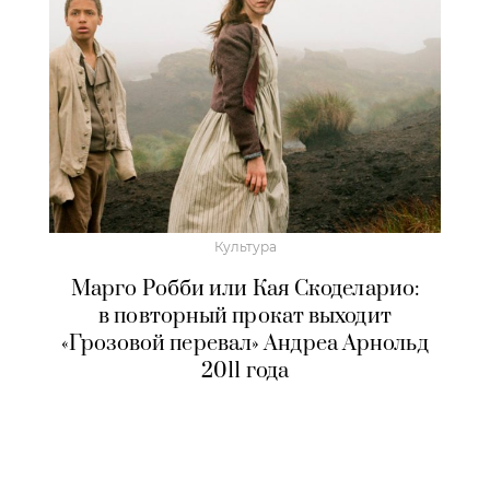
Культура
Марго Робби или Кая Скоделарио:
в повторный прокат выходит
«Грозовой перевал» Андреа Арнольд
2011 года