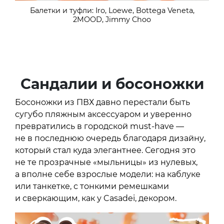
Балетки и туфли: Iro, Loewe, Bottega Veneta,
2MOOD, Jimmy Choo
Сандалии и босоножки
Босоножки из ПВХ давно перестали быть
сугубо пляжным аксессуаром и уверенно
превратились в городской must-have —
не в последнюю очередь благодаря дизайну,
который стал куда элегантнее. Сегодня это
не те прозрачные «мыльницы» из нулевых,
а вполне себе взрослые модели: на каблуке
или танкетке, с тонкими ремешками
и сверкающим, как у Casadei, декором.