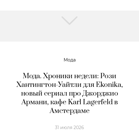
Мода
Мода. Хроники недели: Рози
Хантингтон-Уайтли для Ekonika,
новый сериал про Джорджио
Армани, кафе Karl Lagerfeld в
Амстердaме
31 июля 2026