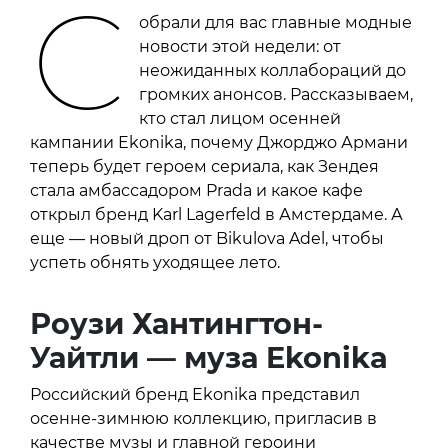
С
обрали для вас главные модные
новости этой недели: от
неожиданных коллабораций до
громких анонсов. Рассказываем,
кто стал лицом осенней
кампании Ekonika, почему Джорджо Армани
теперь будет героем сериала, как Зендея
стала амбассадором Prada и какое кафе
открыл бренд Karl Lagerfeld в Амстердаме. А
еще — новый дроп от Bikulova Adel, чтобы
успеть обнять уходящее лето.
Роузи Хантингтон-
Уайтли — муза
Ekonika
Российский бренд Ekonika представил
осенне-зимнюю коллекцию, пригласив в
качестве музы и главной героини