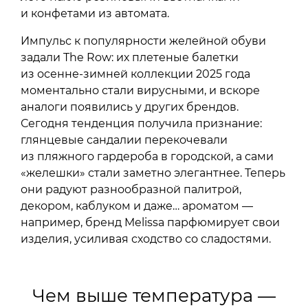
и конфетами из автомата.
Импульс к популярности желейной обуви
задали The Row: их плетеные балетки
из осенне-зимней коллекции 2025 года
моментально стали вирусными, и вскоре
аналоги появились у других брендов.
Сегодня тенденция получила признание:
глянцевые сандалии перекочевали
из пляжного гардероба в городской, а сами
«желешки» стали заметно элегантнее. Теперь
они радуют разнообразной палитрой,
декором, каблуком и даже… ароматом —
например, бренд Melissa парфюмирует свои
изделия, усиливая сходство со сладостями.
Чем выше температура —