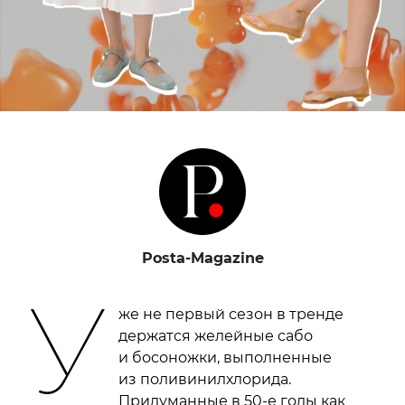
Posta-Magazine
У
же не первый сезон в тренде
держатся желейные сабо
и босоножки, выполненные
из поливинилхлорида.
Придуманные в 50-е годы как