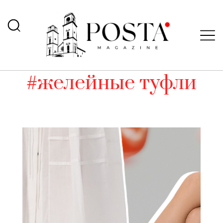
#желейные туфли