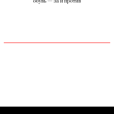
обувь — за и против