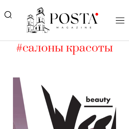
#салоны красоты