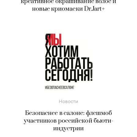
креативное окрашивание волос и
новые криомаски Dr.Jart+
Новости
Безопаснее в салоне: флешмоб
участников российской бьюти-
индустрии