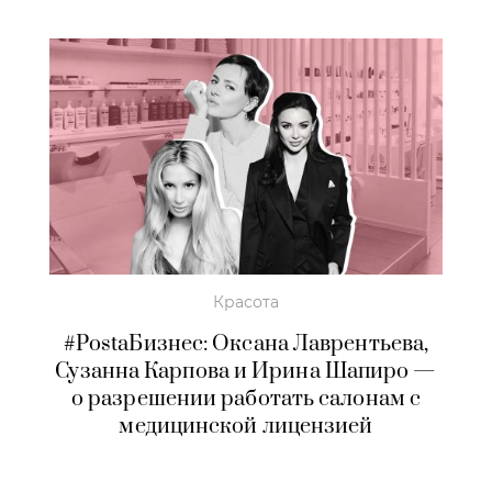
Красота
#PostaБизнес: Оксана Лаврентьева,
Сузанна Карпова и Ирина Шапиро —
о разрешении работать салонам с
медицинской лицензией