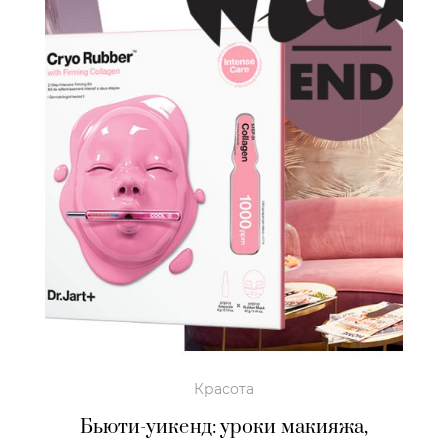
Красота
Бьюти-уикенд: уроки макияжа,