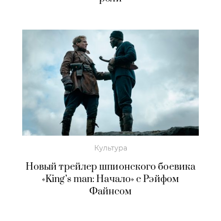
Культура
Новый трейлер шпионского боевика
«King’s man: Начало» с Рэйфом
Файнсом