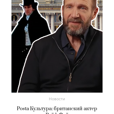
Новости
Posta Культура: британский актер