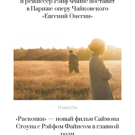
и режиссер Рэйф Файнс поставит
в Париже оперу Чайковского
«Евгений Онегин»
Новости
«Раскопки» — новый фильм Саймона
Стоуна с Рэйфом Файнсом в главной
роли