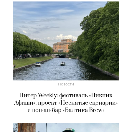
Новости
Питер Weekly: фестиваль «Пикник
Афиши», проект «Неснятые сценарии»
и поп-ап-бар «Балтика Brew»