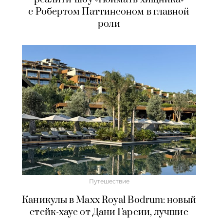
с Робертом Паттинсоном в главной
роли
Путешествие
Каникулы в Maxx Royal Bodrum: новый
стейк-хаус от Дани Гарсии, лучшие