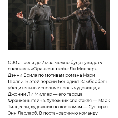
С 30 апреля до 7 мая можно будет увидеть
спектакль «Франкенштейн: Ли Миллер»
Дэнни Бойла по мотивам романа Мэри
Шелли. В этой версии Бенедикт Камбербэтч
убедительно исполняет роль чудовища, а
Джонни Ли Миллер — его творца,
Франкенштейна. Художник спектакля — Марк
Тилдесли, художник по костюмам — Суттират
Энн Ларларб. В постановочную команду