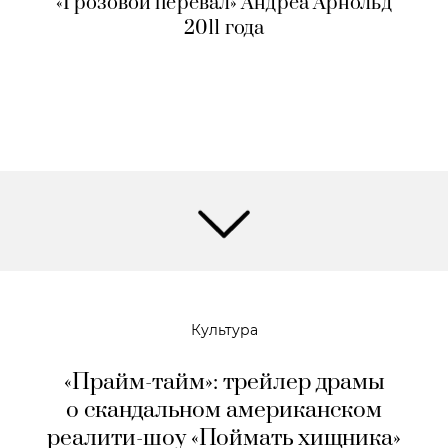
«Грозовой перевал» Андреа Арнольд
2011 года
Культура
«Прайм-тайм»: трейлер драмы
о скандальном американском
реалити-шоу «Поймать хищника»