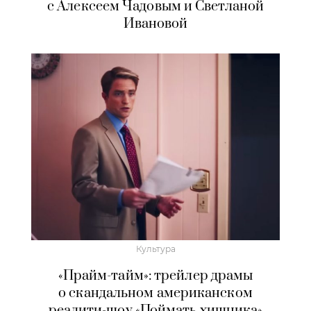
с Алексеем Чадовым и Светланой
Ивановой
Культура
«Прайм-тайм»: трейлер драмы
о скандальном американском
реалити-шоу «Поймать хищника»