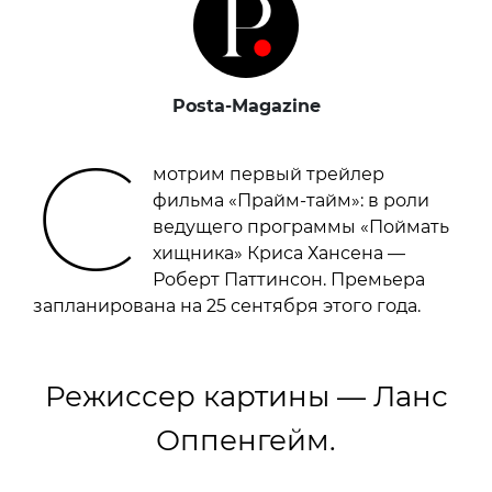
Posta-Magazine
С
мотрим первый трейлер
фильма «Прайм-тайм»: в роли
ведущего программы «Поймать
хищника» Криса Хансена —
Роберт Паттинсон. Премьера
запланирована на 25 сентября этого года.
Режиссер картины — Ланс
Оппенгейм.