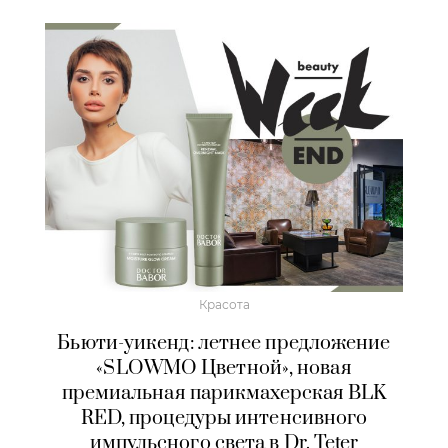
Красота
Бьюти-уикенд: летнее предложение
«SLOWMO Цветной», новая
премиальная парикмахерская BLK
RED, процедуры интенсивного
импульсного света в Dr. Teter