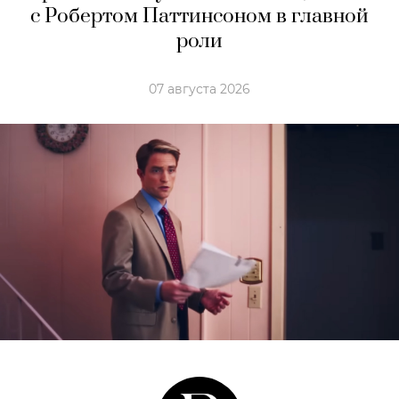
с Робертом Паттинсоном в главной
роли
07 августа 2026