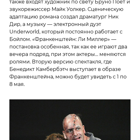
также входят художник по свету Бруно Поет и
звукорежиссер Майк Уолкер. Сценическую
адаптацию романа создал драматург Ник
Дир, а музыку — электронный дуэт
Underworld, который постоянно работает с
Бойлом. «Франкенштейн: Ли Миллер» —
постановка особенная, так как ее играют два
вечера подряд, при этом актеры… меняются
ролями. Вторую версию спектакля, где
Бенедикт Камбербэтч выступает в образе
Франкенштейна, можно будет увидеть с 1 по
8 мая.