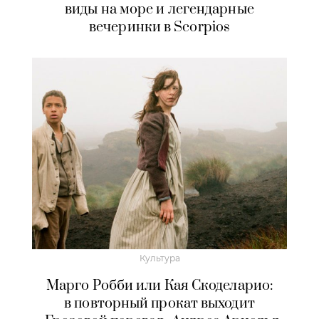
виды на море и легендарные
вечеринки в Scorpios
Культура
Марго Робби или Кая Скоделарио:
в повторный прокат выходит