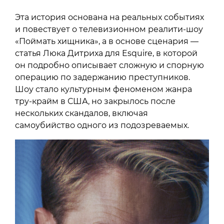
Эта история основана на реальных событиях
и повествует о телевизионном реалити-шоу
«Поймать хищника», а в основе сценария —
статья Люка Дитриха для Esquire, в которой
он подробно описывает сложную и спорную
операцию по задержанию преступников.
Шоу стало культурным феноменом жанра
тру-крайм в США, но закрылось после
нескольких скандалов, включая
самоубийство одного из подозреваемых.