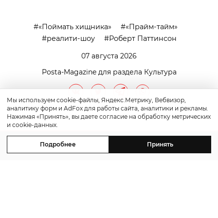
«Поймать хищника»
«Прайм-тайм»
реалити-шоу
Роберт Паттинсон
07 августа 2026
Posta-Magazine для раздела Культура
Мы используем cookie-файлы, Яндекс.Метрику, Вебвизор,
аналитику форм и AdFox для работы сайта, аналитики и рекламы.
Нажимая «Принять», вы даете согласие на обработку метрических
и cookie-данных.
Подробнее
Принять
контакты
реклама