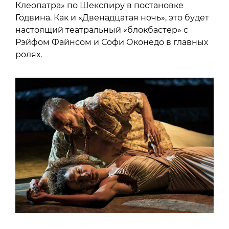
Клеопатра» по Шекспиру в постановке
Годвина. Как и «Двенадцатая ночь», это будет
настоящий театральный «блокбастер» с
Рэйфом Файнсом и Софи Оконедо в главных
ролях.