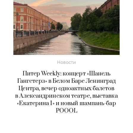
Новости
Питер Weekly: концерт «Шанель
Гангстерз» в Белом Баре Ленинград
Центра, вечер одноактных балетов
в Александринском театре, выставка
«Екатерина I» и новый шампань-бар
POOOL