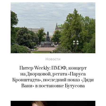
Новости
Питер Weekly: ПМЭФ, концерт
на Дворцовой, регата «Паруса
Кронштадта», последний показ «Дяди
Вани» в постановке Бутусова