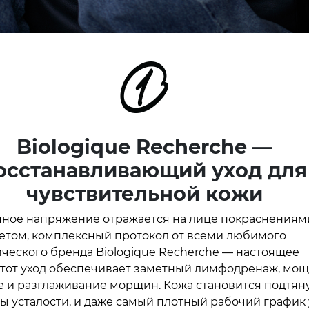
Biologique Recherche —
осстанавливающий уход для
чувствительной кожи
ное напряжение отражается на лице покраснениям
етом, комплексный протокол от всеми любимого
ческого бренда Biologique Recherche — настоящее
Этот уход обеспечивает заметный лимфодренаж, мо
 и разглаживание морщин. Кожа становится подтяну
ды усталости, и даже самый плотный рабочий график