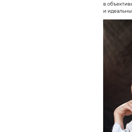
в объектив
и идеальн