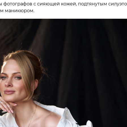
ы фотографов с сияющей кожей, подтянутым силуэт
ым маникюром.