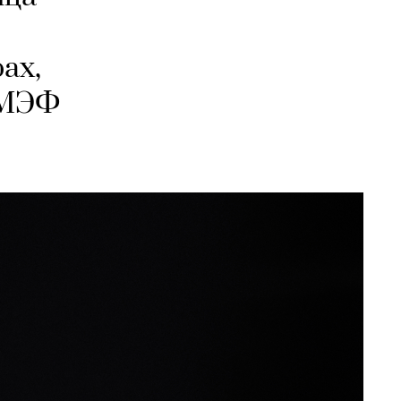
ах,
ПМЭФ