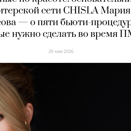
итерской сети CHISLA Мария
ова — о пяти бьюти-процедур
ые нужно сделать во время 
29 мая 2026