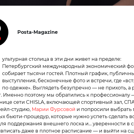
Posta-Magazine
ультурная столица в эти дни живет на пределе:
Петербургский международный экономический ф
собирает тысячи гостей. Плотный график, публичн
выступления, бесконечные фото и встречи, где «вс
по одежке». Выглядеть безупречно — не прихоть, а
. Именно поэтому мы обратились к профессионалу 
нице сети CHISLA, включающей спортивный зал, СПА
нейл-студию,
Марии Фурсовой
и попросили выбрать 
х бьюти-процедур, которые нужно успеть сделать в
ля поддержания внешнего лоска и… уверенности в с
 вписать даже в плотное расписание — и выйти на с