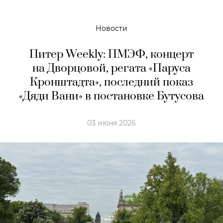
Новости
Питер Weekly: ПМЭФ, концерт
на Дворцовой, регата «Паруса
Кронштадта», последний показ
«Дяди Вани» в постановке Бутусова
03 июня 2026