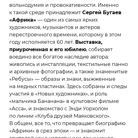
вольнодумия и провокативности. Именно
к такой среде принадлежит
Сергей Бугаев
«Африка»
— один из самых ярких
художников, музыкантов и актеров
перестроечного времени, которому в этом
году исполняется 60 лет.
Выставка,
приуроченная к его юбилею
, собирает
воедино все богатое наследие автора:
живопись и инсталляции, текстильные панно
и архивные фотографии, а также знаменитые
«Ребусы» — образы и знаки, выжженные
на медных пластинах. Здесь собраны и следы
участия в «Новых художниках», и роль
«мальчика Бананана» в культовом фильме
«Асса», и знакомство с Энди Уорхолом
по линии «Клуба друзей Маяковского».
В общем, все то, что превращает биографию
«Африки» в срез эпохи — и знакомит