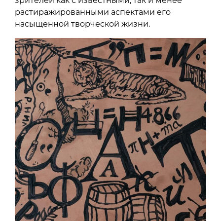
зрителей как с известными, так и менее
растиражированными аспектами его
насыщенной творческой жизни.