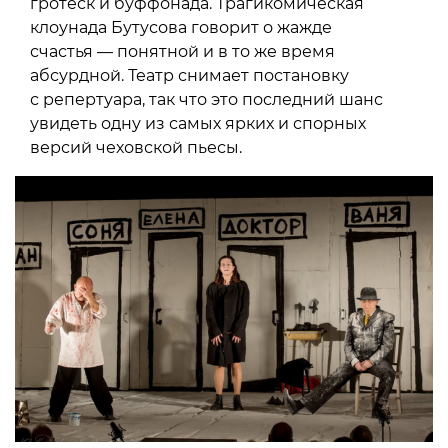
гротеск и буффонада. Трагикомическая
клоунада Бутусова говорит о жажде
счастья — понятной и в то же время
абсурдной. Театр снимает постановку
с репертуара, так что это последний шанс
увидеть одну из самых ярких и спорных
версий чеховской пьесы.