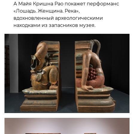
А Майя Кришна Рао покажет перформанс
«Лошадь. Женщина. Река»,
вдохновленный археологическими
находками из запасников музея.