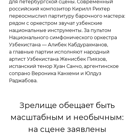
для петербургской сцены. Современный
российский композитор Кирилл Рихтер
переосмыслил партитуру барочного мастера:
рядом с оркестром звучат узбекские
национальные инструменты. За пультом
Национального симфонического оркестра
Узбекистана — Алибек Кабдурахманов,
а главные партии исполняют народный
артист Узбекистана Женисбек Пиязов,
испанский тенор Хуан Санчо, аргентинское
сопрано Вероника Канхеми и Юлдуз
Раджабова.
Зрелище обещает быть
масштабным и необычным:
на сцене заявлены