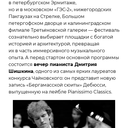
в петербургском Эрмитаже,
но и в московском «ГЭС‑2», нижегородских
Пакгаузах на Стрелке, Большом
петергофском дворце и калининградском
филиале Третьяковской галереи — фестиваль
сознательно выбирает площадки с богатой
историей и архитектурой, превращая
их в часть иммерсивного музыкального
опыта. А перед стартом основной программы
состоится
вечер пианиста Дмитрия
Шишкина
, одного из самых ярких лауреатов
конкурса Чайковского: он представит новую
запись «Бергамасской сюиты» Дебюсси,
выпущенную на лейбле Pianissimo Classics.