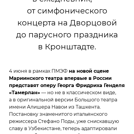
от симфонического
концерта на Дворцовой
до парусного праздника
в Кронштадте.
4 июня в рамках ПМЭФ
на новой сцене
Мариинского театра впервые в России
представят оперу Георга Фридриха Генделя
«Тамерлан»
— но не в классическом виде,
а в оригинальной версии Большого театра
имени Алишера Навои из Ташкента.
Постановку знаменитого итальянского
режиссера Стефано Поды, уже снискавшую
славу в Узбекистане, теперь адаптировали