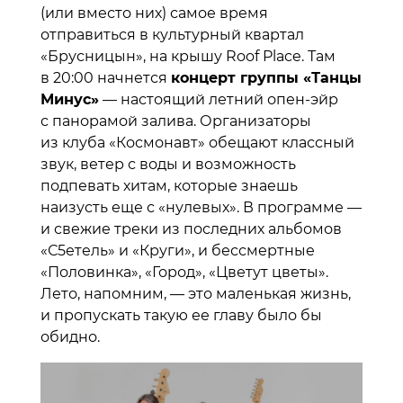
(или вместо них) самое время
отправиться в культурный квартал
«Брусницын», на крышу Roof Place. Там
в 20:00 начнется
концерт группы «Танцы
Минус»
— настоящий летний опен-эйр
с панорамой залива. Организаторы
из клуба «Космонавт» обещают классный
звук, ветер с воды и возможность
подпевать хитам, которые знаешь
наизусть еще с «нулевых». В программе —
и свежие треки из последних альбомов
«С5етель» и «Круги», и бессмертные
«Половинка», «Город», «Цветут цветы».
Лето, напомним, — это маленькая жизнь,
и пропускать такую ее главу было бы
обидно.