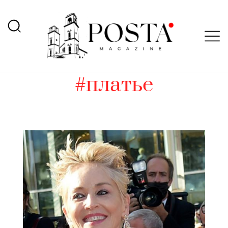
#платье